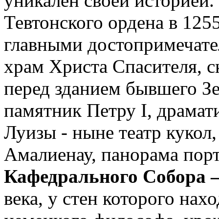
уникален своей историей
Тевтонского ордена в 1255
главными достопримечате
храм Христа Спасителя, 
перед зданием бывшего Зе
памятник Петру I, драмат
Луизы - ныне театр кукол
Амалиенау, панорама пор
Кафедрального Собора 
века, у стен которого нах