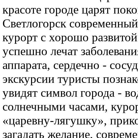
красоте городе царят пок
Светлогорск современны
курорт с хорошо развитой
успешно лечат заболевани
аппарата, сердечно - сосу
экскурсии туристы познак
увидят символ города - 
солнечными часами, курор
«царевну-лягушку», прик
загадать желание, соврем