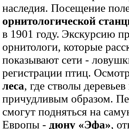
наследия. Посещение поле
орнитологической стан
в 1901 году. Экскурсию п
орнитологи, которые расс
показывают сети - ловушк
регистрации птиц. Осмот
леса
, где стволы деревье
причудливым образом. Пер
смогут подняться на сам
Европы -
дюну «Эфа»
, о