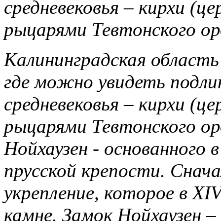
средневековья – кирхи (це
рыцарями Тевтонского ор
Калининградская область
где можно увидеть подли
средневековья – кирхи (це
рыцарями Тевтонского ор
Нойхаузен - основанного 
прусской крепости. Снача
укрепление, которое в XI
камне. Замок Нойхаузен 