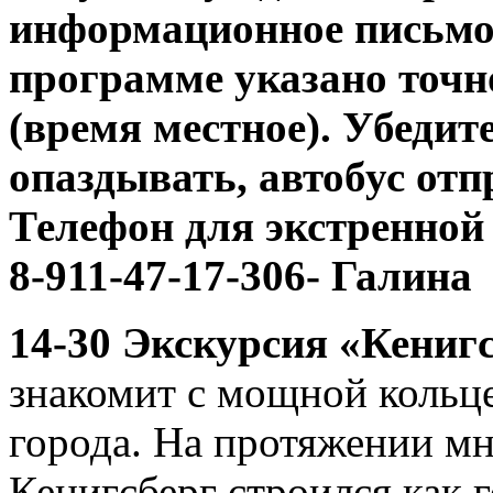
информационное письмо 
программе указано точн
(время местное). Убедит
опаздывать, автобус отп
Телефон для экстренной 
8-911-47-17-306- Галина
14-30 Экскурсия «Кениг
знакомит с мощной кольц
города. На протяжении м
Кенигсберг строился как 