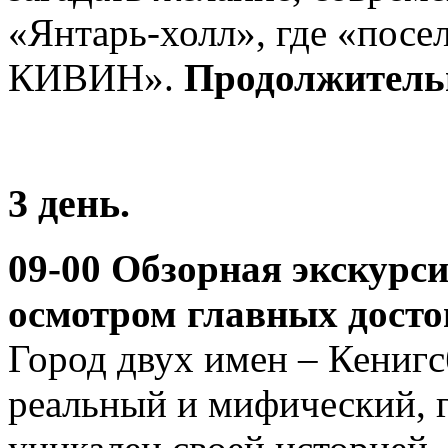
«Янтарь-холл», где «пос
КИВИН».
Продолжительн
3 день.
09-00 Обзорная экскурс
осмотром главных досто
Город двух имен – Кенигс
реальный и мифический, г