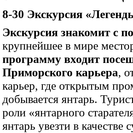
8-30 Экскурсия «Легенд
Экскурсия знакомит с п
крупнейшее в мире место
программу входит
посе
Приморского карьера
, 
карьер, где открытым п
добывается янтарь. Турис
роли «янтарного старател
янтарь увезти в качестве 