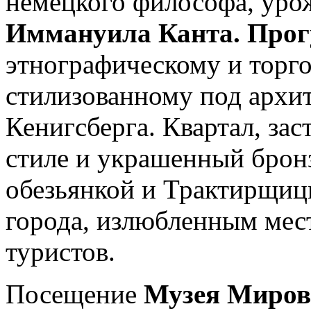
немецкого философа, уро
Иммануила Канта. Прог
этнографическому и торг
стилизованному под архи
Кенигсберга. Квартал, за
стиле и украшенный бро
обезьянкой и Трактирщиц
города, излюбленным мес
туристов.
Посещение
Музея Миров