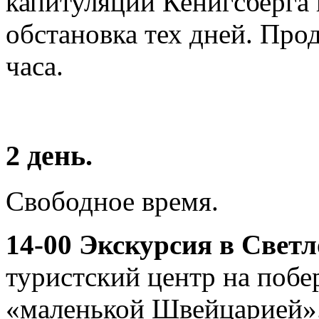
капитуляции Кенигсберга 
обстановка тех дней. Про
часа.
2 день.
Свободное время.
14-00 Экскурсия в Свет
туристский центр на побе
«маленькой Швейцарией».