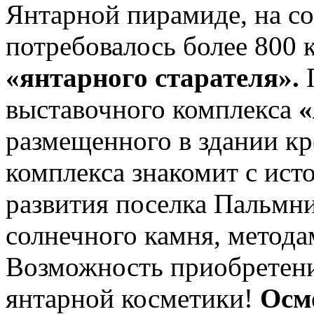
Янтарной пирамиде, на с
потребовалось более 800 
«янтарного старателя».
П
выставочного комплекса
«
размещенного в здании кр
комплекса знакомит с ист
развития поселка Пальмн
солнечного камня, метода
Возможность приобретени
янтарной косметики!
Осм