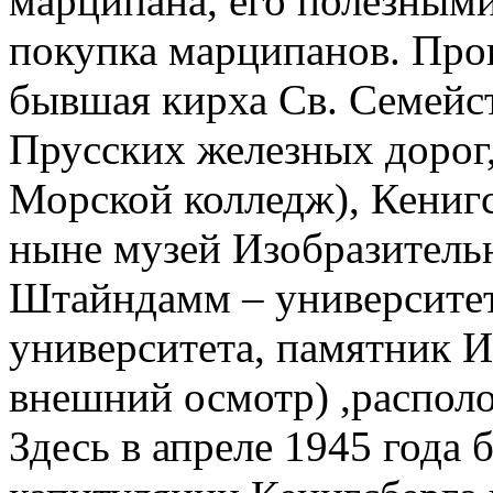
марципана, его полезными
покупка марципанов. Про
бывшая кирха Св. Семейст
Прусских железных дорог,
Морской колледж), Кенигс
ныне музей Изобразительн
Штайндамм – университет
университета, памятник И
внешний осмотр) ,располо
Здесь в апреле 1945 года 