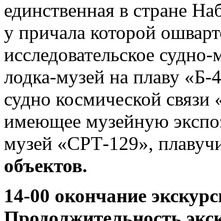
единственная в стране На
у причала которой ошварт
исследовательское судно-
лодка-музей на плаву «Б-
судно космической связи 
имеющее музейную экспо
музей «СРТ-129», плавуч
объектов.
14-00 окончание экскурс
Продолжительность экск