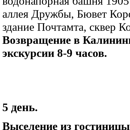
водонапорная башня 1905 
аллея Дружбы, Бювет Кор
здание Почтамта, сквер К
Возвращение в Калинин
экскурсии 8-9 часов.
5 день.
Выселение из гостиницы