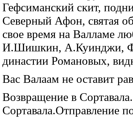
Гефсиманский скит, подни
Северный Афон, святая об
свое время на Валламе лю
И.Шишкин, А.Куинджи, Ф
династии Романовых, вид
Вас Валаам не оставит р
Возвращение в Сортавала. 
Сортавала.Отправление п