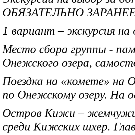
ОБЯЗАТЕЛЬНО ЗАРАНЕЕ
1 вариант – экскурсия на
Место сбора группы - па
Онежского озера, самост
Поездка на «комете» на 
по Онежскому озеру. На о
Остров Кижи – жемчужи
среди Кижских шхер. Гла