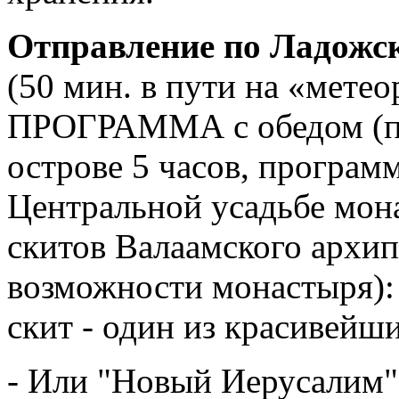
Отправление по Ладожск
(50 мин. в пути на «ме
ПРОГРАММА с обедом (по
острове 5 часов, програм
Центральной усадьбе мона
скитов Валаамского архип
возможности монастыря):
скит - один из красивейш
- Или "Новый Иерусалим".