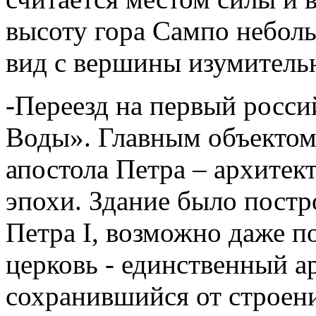
высоту гора Сампо неболь
вид с вершины изумитель
-Переезд на первый росс
Воды». Главным объектом 
апостола Петра – архитек
эпохи. Здание было постр
Петра I, возможно даже по
церковь - единственный а
сохранившийся от строен