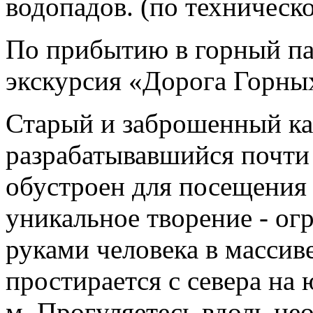
водопадов. (по техническ
По прибытию в горный па
экскурсия «Дорога Горны
Старый и заброшенный ка
разрабатывавшийся почти 
обустроен для посещения 
уникальное творение - о
руками человека в массив
простирается с севера на 
м. Прогуляетесь вдоль не