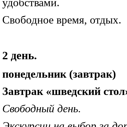
удобствами.
Свободное время, отдых.
2 день.
понедельник (завтрак)
Завтрак «шведский стол»
Свободный день.
Экскурсии на выбор за до