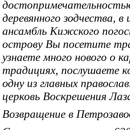
достопримечательностью
деревянного зодчества, в
ансамбль Кижского погост
острову Вы посетите тр
узнаете много нового о ка
традициях, послушаете к
одну из главных правосла
церковь Воскрешения Лаз
Возвращение в Петрозаво