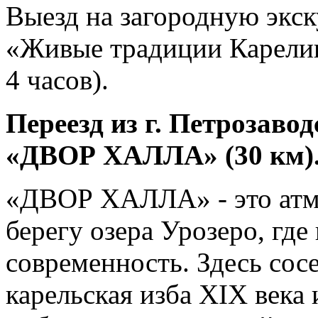
Выезд на загородную экс
«Живые традиции Карелии
4 часов).
Переезд из г. Петрозав
«ДВОР ХАЛЛА» (30 км)
«ДВОР ХАЛЛА» - это атм
берегу озера Урозеро, где
современность. Здесь сос
карельская изба XIX века