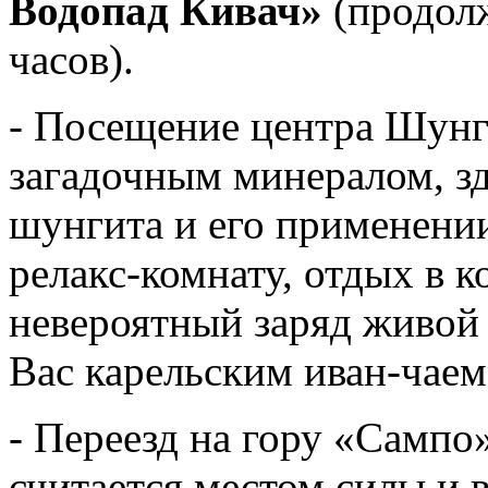
Водопад Кивач»
(продолж
часов).
- Посещение центра Шунги
загадочным минералом, зд
шунгита и его применени
релакс-комнату, отдых в 
невероятный заряд живой
Вас карельским иван-чаем
- Переезд на гору «Сампо
считается местом силы и 