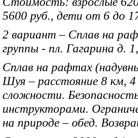
Стоимость: взрослые 620
5600 руб., дети от 6 до 1
2 вариант – Сплав на ра
группы - пл. Гагарина д.
Сплав на рафтах (надувн
Шуя – расстояние 8 км, 4
сложности. Безопасност
инструкторами. Ограниче
на природе – обед. Возвр