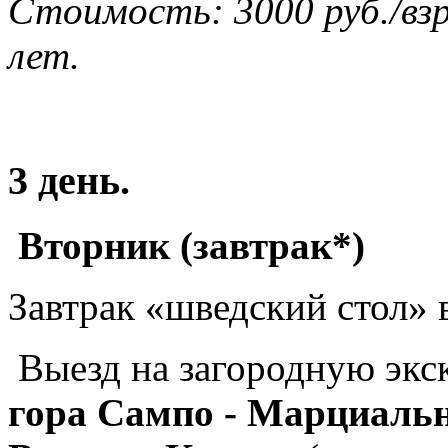
Стоимость: 3000 руб./взр
лет.
3 день.
Вторник (завтрак*)
Завтрак «шведский стол» 
Выезд на загородную эк
гора Сампо - Марциальн