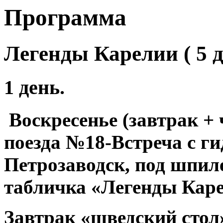
Программа
Легенды Карелии ( 5 
1 день.
Воскресенье (завтрак +
поезда №18-Встреча с гид
Петрозаводск, под шпил
табличка «Легенды Каре
Завтрак «шведский стол»