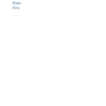
Форос
Ялта