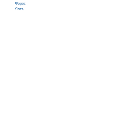
Форос
Ялта