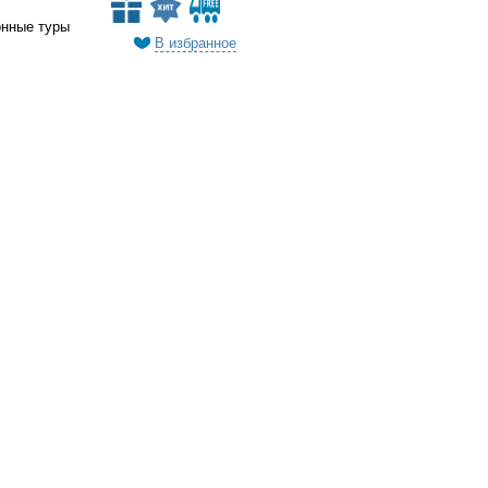
онные туры
В избранное