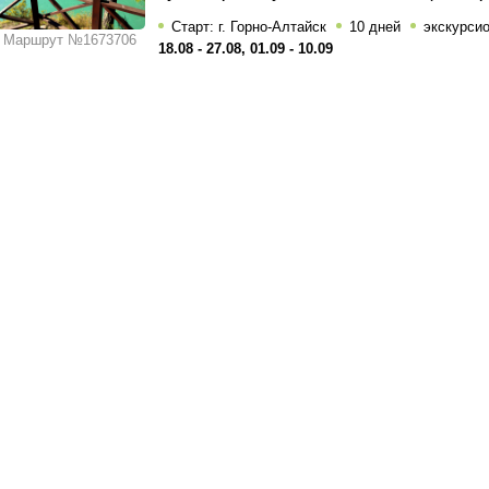
Старт: г. Горно-Алтайск
10 дней
экскурси
Маршрут №1673706
18.08 - 27.08, 01.09 - 10.09