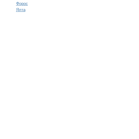
Форос
Ялта