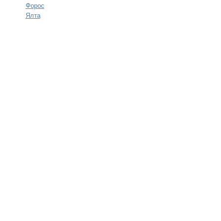
Форос
Ялта