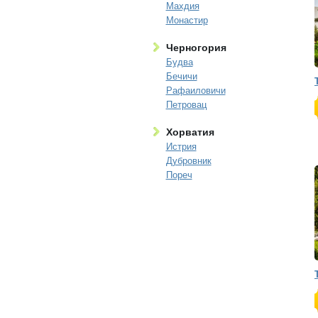
Махдия
Монастир
Черногория
Будва
Бечичи
Рафаиловичи
Петровац
Хорватия
Истрия
Дубровник
Пореч