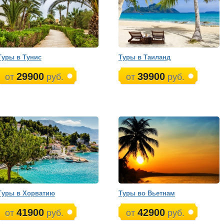
Туры в Тунис
Туры в Таиланд
29900
39900
от
руб.
от
руб.
Туры в Хорватию
Туры во Вьетнам
41900
42900
от
руб.
от
руб.