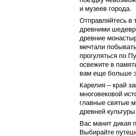
и музеев города.
Отправляйтесь в 
древними шедевра
древние монастыр
мечтали побывать
прогуляться по Пу
освежите в памяти
вам еще больше 
Карелия – край з
многовековой ист
главные святые м
древней культуры
Вас манит дикая 
Выбирайте путеше