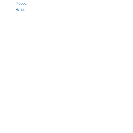
Форос
Ялта