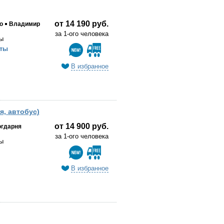
от 14 190 руб.
о
Владимир
за 1-ого человека
ы
ты
В избранное
я, автобус)
от 14 900 руб.
гдарня
за 1-ого человека
ы
В избранное