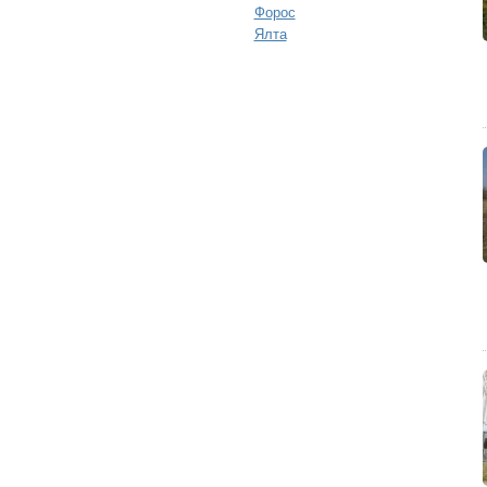
Форос
Ялта