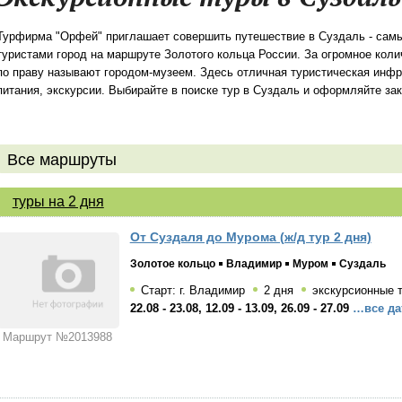
Турфирма "Орфей" приглашает совершить путешествие в Суздаль - сам
туристами город на маршруте Золотого кольца России. За огромное кол
по праву называют городом-музеем. Здесь отличная туристическая инфра
питания, экскурсии. Выбирайте в поиске тур в Суздаль и оформляйте зак
Все маршруты
туры на 2 дня
От Суздаля до Мурома (ж/д тур 2 дня)
Золотое кольцо
Владимир
Муром
Суздаль
Старт: г. Владимир
2 дня
экскурсионные 
22.08 - 23.08, 12.09 - 13.09, 26.09 - 27.09
…все да
Маршрут №2013988