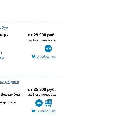
обус
от 29 900 руб.
мир
за 1-ого человека
ы
В избранное
ты
е ( 5 дней,
от 35 900 руб.
за 1-ого человека
Йошкар-Ола
 маршруты
В избранное