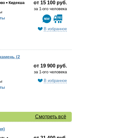
от 15 100 руб.
ово
Кидекша
за 1-ого человека
ы
ты
В избранное
камень (2
от 19 900 руб.
за 1-ого человека
В избранное
ы
ты
Смотреть всё
ня)
от 21 400 руб.
аль