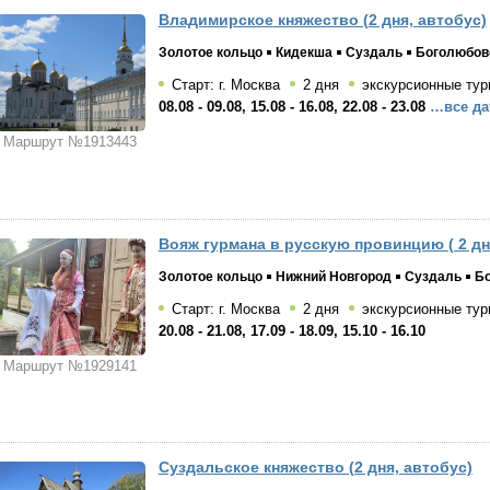
Владимирское княжество (2 дня, автобус)
Золотое кольцо
Кидекша
Суздаль
Боголюбов
Старт: г. Москва
2 дня
экскурсионные тур
08.08 - 09.08, 15.08 - 16.08, 22.08 - 23.08
…все да
Маршрут №1913443
Вояж гурмана в русскую провинцию ( 2 дн
Золотое кольцо
Нижний Новгород
Суздаль
Бо
Старт: г. Москва
2 дня
экскурсионные тур
20.08 - 21.08, 17.09 - 18.09, 15.10 - 16.10
Маршрут №1929141
Суздальское княжество (2 дня, автобус)