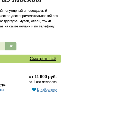
ый популярный и посещаемый
ичество достопримечательностей его
структура: музеи, отели, точки
аз на сайте онлайн и по телефону.
Смотреть всё
от 11 900 руб.
за 1-ого человека
туры
В избранное
ты