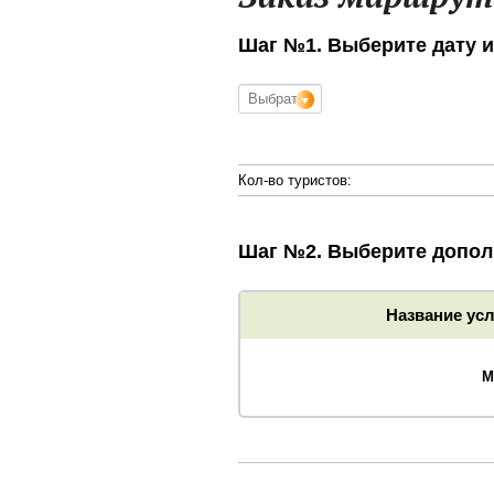
Шаг №1. Выберите дату и
Кол-во туристов:
Шаг №2. Выберите допол
Название усл
М