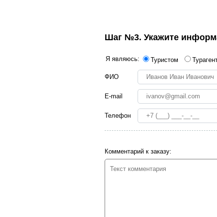
Шаг №3. Укажите информа
Я являюсь:
Туристом
Тураген
ФИО
E-mail
Телефон
Комментарий к заказу: