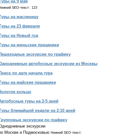
Туры на 9 мая
Нижний SEO-текст: 123
Туры на масленицу
Туры на 23 февраля
Туры на Новый год
Туры на июньские праздники
Пешеходные экскурсии по графику
Однодневные автобусные экскурсии из Москвы
Поиск по дате начала тура
Туры на майские праздники
Золотое кольцо
Автобусные туры на 2-5 дней
Туры ближайшей недели на 2-10 дней
Групповые экскурсии по графику
Однодневные экскурсии
по Москве и Подмосковью
Нижний SEO-текст: