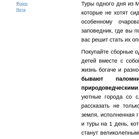
Туры одного дня из 
Форос
Ялта
которые не хотят си
особенному очаров
заповедник, где вы п
вас решит стать их оп
Покупайте сборные о
детей вместе с собо
жизнь богаче и разн
бывают паломни
природоведческими
уютные города со с
рассказать не тольк
земля, исполненная г
и туры на 1 день, ко
станут великолепным