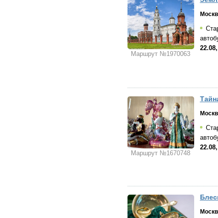
Москв
Стар
автоб
22.08
Маршрут №1970063
Тайн
Москв
Стар
автоб
22.08
Маршрут №1670748
Блес
Москв