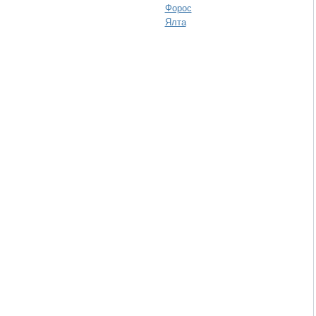
Форос
Ялта