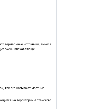
ьют термальные источники, вынося
ядит очень впечатляюще.
о», как его называют местные
аходится на территории Алтайского