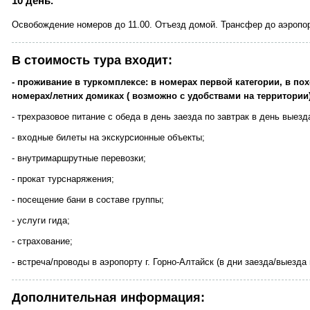
10 день.
Освобождение номеров до 11.00. Отъезд домой. Трансфер до аэропо
В стоимость тура входит:
- проживание в туркомплексе: в номерах первой категории, в пох
номерах/летних домиках ( возможно с удобствами на территории
- трехразовое питание с обеда в день заезда по завтрак в день выезда 
- входные билеты на экскурсионные объекты;
- внутримаршрутные перевозки;
- прокат турснаряжения;
- посещение бани в составе группы;
- услуги гида;
- страхование;
- встреча/проводы в аэропорту г. Горно-Алтайск (в дни заезда/выезда
Дополнительная информация: