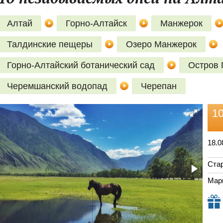
Алтай
Горно-Алтайск
Манжерок
Талдинские пещеры
Озеро Манжерок
Горно-Алтайский ботанический сад
Остров 
Черемшанский водопад
Черепан
1
18.0
Стар
Мар