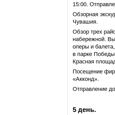
15:00. Отправл
Обзорная экску
Чувашия.
Обзор трех рай
набережной. Вы
оперы и балета,
в парке Победы,
Красная площад
Посещение фирм
«Акконд».
Отправление до
5 день.