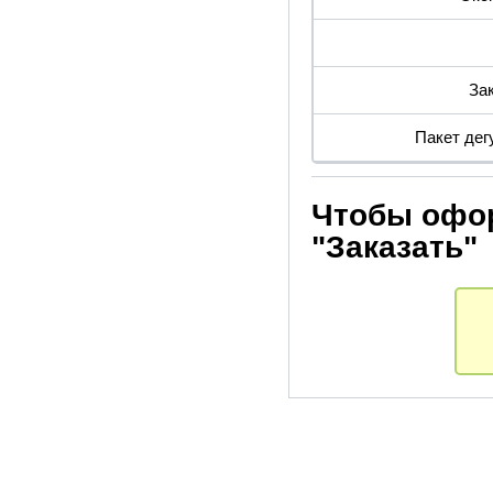
За
Пакет дег
Чтобы офор
"Заказать"