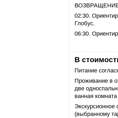
ВОЗВРАЩЕНИ
02:30. Ориенти
Глобус.
06:30. Ориенти
В стоимост
Питание соглас
Проживание в о
две односпальн
ванная комната
Экскурсионное 
(выбранному та