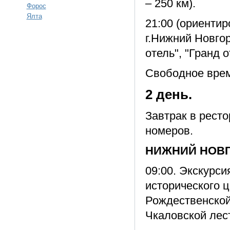
– 250 км).
Форос
Ялта
21:00 (ориенти
г.Нижний Новгор
отель", "Гранд о
Свободное вре
2 день.
Завтрак в рест
номеров.
НИЖНИЙ НОВГ
09:00. Экскурс
исторического 
Рождественской
Чкаловской лес