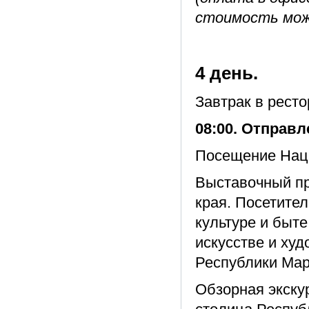
стоимость мож
4 день.
Завтрак в ресто
08:00. Отправл
Посещение Наци
Выставочный пр
края. Посетител
культуре и быт
искусстве и худ
Республики Мар
Обзорная экску