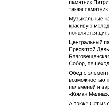
памятник Патриа
также памятник
Музыкальные ча
красивую мелод
появляется дин
Центральный па
Пресвятой Девы
Благовещенска
Собор, пешеход
Обед с элемент
возможностью п
пельменей и ва
«Коман Мелна»
А также Сет из