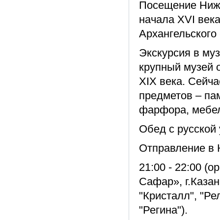
Посещение Ниже
начала XVI века
Архангельского 
Экскурсия в му
крупный музей о
XIX века. Сейча
предметов – па
фарфора, мебели
Обед с русской 
Отправление в К
21:00 - 22:00 (
Сафар», г.Казан
"Кристалл", "Ре
"Регина").