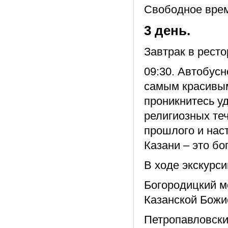
Свободное вре
3 день.
Завтрак в ресто
09:30. Автобус
самым красивым
проникнитесь у
религиозных теч
прошлого и нас
Казани – это бо
В ходе экскурси
Богородицкий м
Казанской Божи
Петропавловски