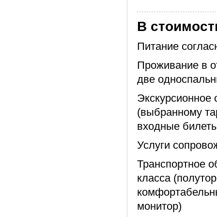
В стоимост
Питание соглас
Проживание в о
две односпальн
Экскурсионное 
(выбранному та
входные билеты
Услуги сопрово
Транспортное о
класса (полуто
комфортабельны
монитор)