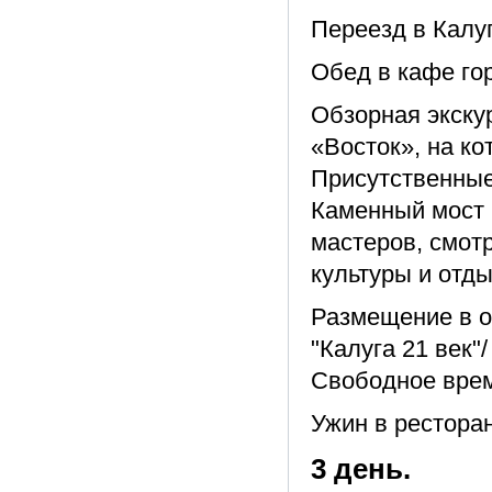
Переезд в Калуг
Обед в кафе го
Обзорная экскур
«Восток», на ко
Присутственные
Каменный мост 
мастеров, смот
культуры и отд
Размещение в о
"Калуга 21 век"/
Свободное вре
Ужин в ресторан
3 день.