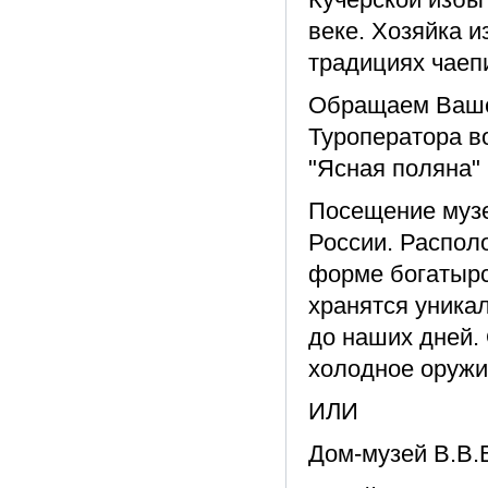
веке. Хозяйка и
традициях чаепи
Обращаем Ваше 
Туроператора в
"Ясная поляна"
Посещение музе
России. Распол
форме богатырс
хранятся уника
до наших дней.
холодное оружи
ИЛИ
Дом-музей В.В.