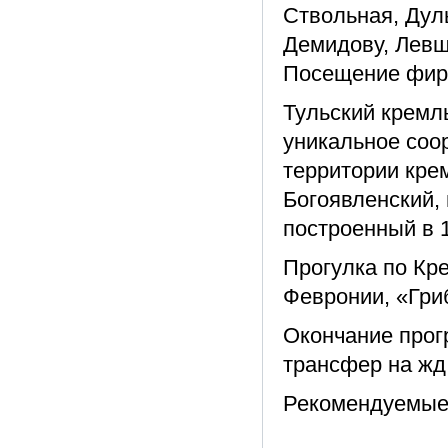
Ствольная, Дуль
Демидову, Левш
Посещение фирм
Тульский кремль
уникальное соо
территории кре
Богоявленский, 
построенный в 1
Прогулка по Кр
Февронии, «Гри
Окончание прог
трансфер на жд
Рекомендуемые 