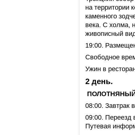
на территории 
каменного зодч
века. С холма, 
живописный вид 
19:00. Размещен
Свободное вре
Ужин в ресторан
2 день.
ПОЛОТНЯНЫЙ 
08:00. Завтрак 
09:00. Переезд 
Путевая инфор