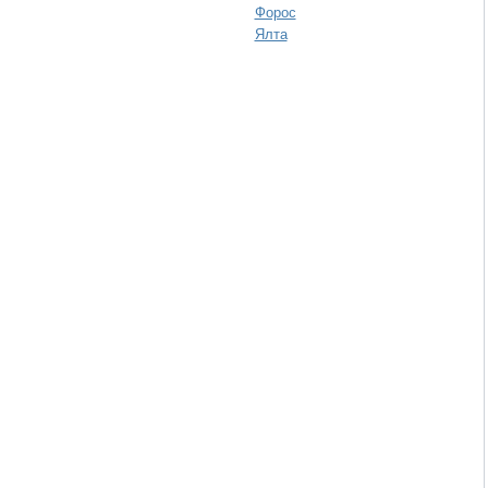
Форос
Ялта