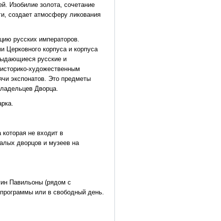
й. Изобилие золота, сочетание
и, создает атмосферу ликования
цию русских императоров.
и Церковного корпуса и корпуса
выдающиеся русские и
 историко-художественным
ячи экспонатов. Это предметы
владельцев Дворца.
арка.
 которая не входит в
алых дворцов и музеев на
гин Павильоны (рядом с
 программы или в свободный день.