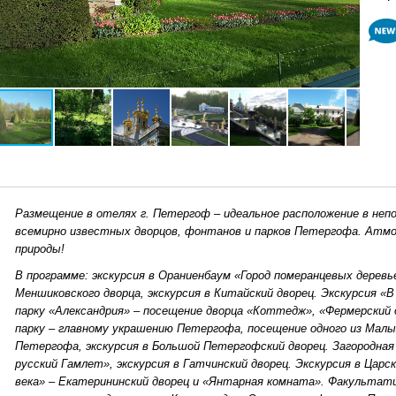
Размещение в отелях г. Петергоф – идеальное расположение в неп
всемирно известных дворцов, фонтанов и парков Петергофа. Атмо
природы!
В программе: экскурсия в Ораниенбаум «Город померанцевых дерев
Меншиковского дворца, экскурсия в Китайский дворец. Экскурсия «В
парку «Александрия» – посещение дворца «Коттедж», «Фермерский 
парку – главному украшению Петергофа, посещение одного из Малых
Петергофа, экскурсия в Большой Петергофский дворец. Загородная 
русский Гамлет», экскурсия в Гатчинский дворец. Экскурсия в Цар
века» – Екатерининский дворец и «Янтарная комната». Факультати