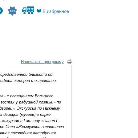
В избранное
Напечатать программу
осредственной близости от
сфера истории и очарование
ьев» с посещением Большого
 гостях у радушной хозяйки» по
дворец». Экскурсия по Нижнему
 дворцов (музеев) в парке
экскурсия в Гатчину «Павел I –
ское Село «Жемчужина галантного
вная загородная автобусная