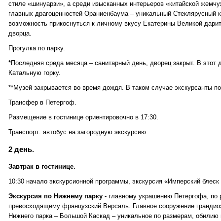
стиле «шинуарзи», а среди изысканных интерьеров «китайской жемчу
главных драгоценностей Ораниенбаума – уникальный Стеклярусный 
возможность прикоснуться к личному вкусу Екатерины Великой дарит
дворца.
Прогулка по парку.
*Последняя среда месяца – санитарный день, дворец закрыт. В этот
Катальную горку.
**Музей закрывается во время дождя. В таком случае экскурсанты п
Трансфер в Петергоф.
Размещение в гостинице ориентировочно в 17:30.
Транспорт: автобус на загородную экскурсию
2 день.
Завтрак в гостинице.
10:30 начало экскурсионной программы, экскурсия «Имперский блеск 
Экскурсия по Нижнему парку
- главному украшению Петергофа, по 
превосходящему французский Версаль. Главное сооружение грандио
Нижнего парка – Большой Каскад – уникальное по размерам, обилию 