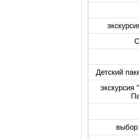
экскурси
О
Детский пак
экскурсия 
П
выбор 