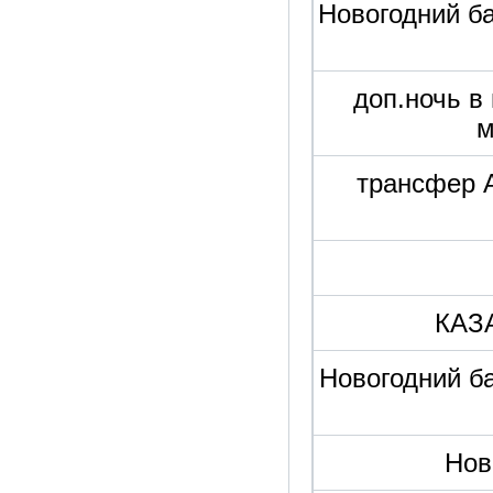
Новогодний ба
доп.ночь в
м
трансфер 
КАЗ
Новогодний ба
Нов