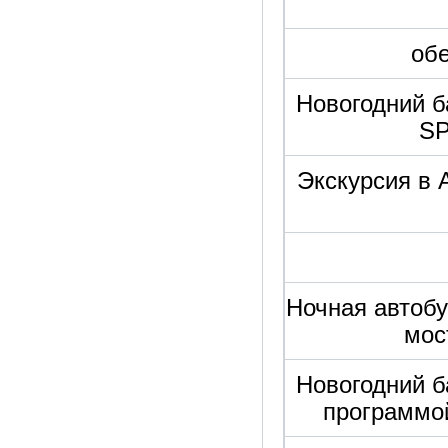
обе
Новогодний б
SP
Экскурсия в 
Ночная автобу
мос
Новогодний б
программой