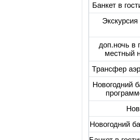
Банкет в гос
Экскурсия 
доп.ночь в 
местный н
Трансфер аэр
Новогодний б
программо
Нов
Новогодний ба
Банкет в гост