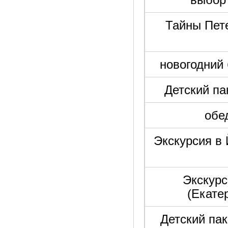
Тайны Пет
новогодний 
Детский па
обе
Экскурсия в 
Экскурс
(Екате
Детский пак