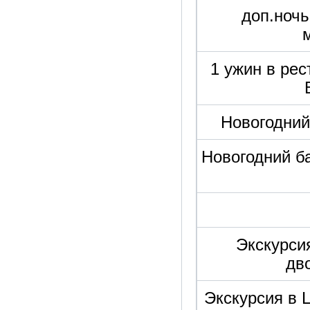
доп.ночь
1 ужин в ре
Новогодний
Новогодний ба
Экскурси
дв
Экскурсия в 