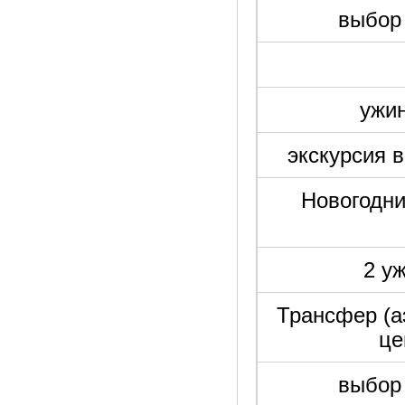
выбор 
ужи
экскурсия 
Новогодни
2 у
Трансфер (а
це
выбор 