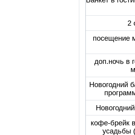
2 
посещение м
доп.ночь в 
м
Новогодний б
программ
Новогодний 
кофе-брейк в
усадьбы (