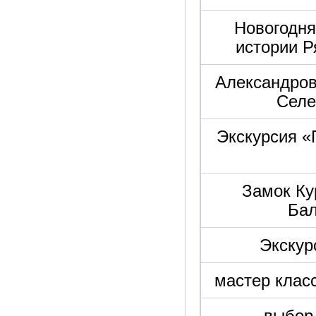
Новогодня
истории Р
Александров
Селе
Экскурсия «
Замок Ку
Бал
Экскур
мастер клас
выбор 