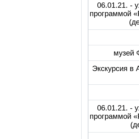
06.01.21. -
программой «
(д
музей 
Экскурсия в 
06.01.21. -
программой «
(д