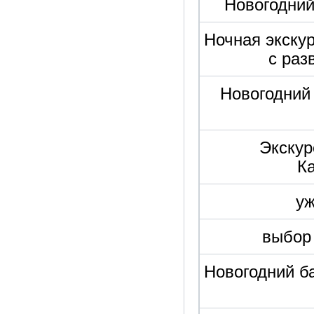
Новогодний
Ночная экскур
с раз
Новогодний 
Экскур
К
уж
выбор 
Новогодний ба