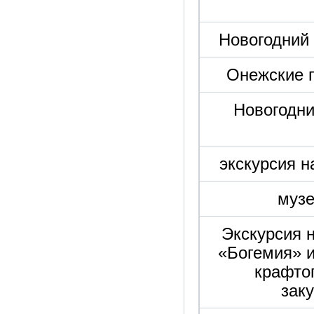
Новогодний 
Онежские 
Новогодни
экскурсия н
музе
Экскурсия 
«Богемия» и
крафто
зак