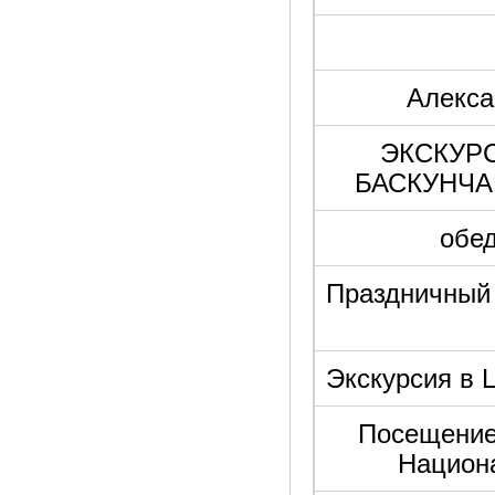
Алекса
ЭКСКУР
БАСКУНЧА
обе
Праздничный 
Экскурсия в 
Посещение
Национ