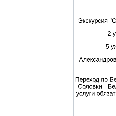
Экскурсия "О
2 
5 у
Александров
Переход по Б
Соловки - Бе
услуги обязат