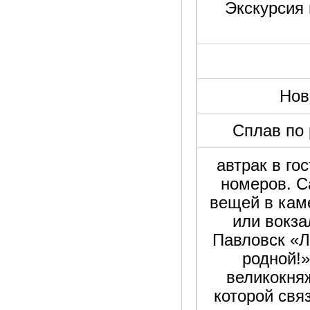
Экскурсия 
Нов
Сплав по 
автрак в го
номеров. С
вещей в кам
или вокза
Павловск «
родной!»
великокня
которой свя