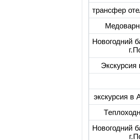
трансфер оте
Медоварн
Новогодний б
г.
Экскурсия 
экскурсия в 
Теплоходн
Новогодний б
г.П