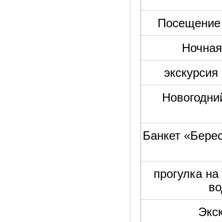
Посещение 
Ночная
экскурсия
Новогодний
Банкет «Берес
прогулка на
во
Экск