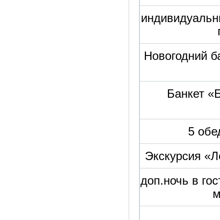
индивидуальн
Новогодний б
Банкет «
5 обе
Экскурсия «Л
доп.ночь в го
м