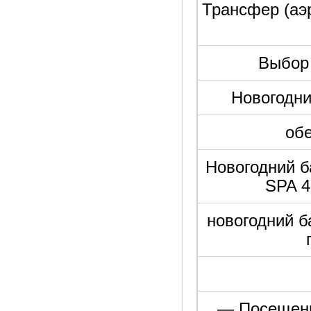
Трансфер (аэр
Выбор 
Новогодни
обе
Новогодний б
SPA 4
новогодний б
— Посещени