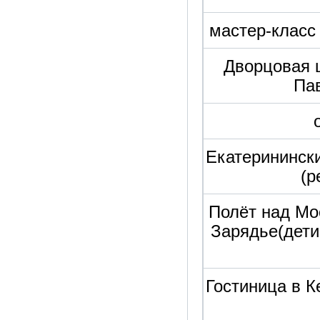
мастер-класс
Дворцовая 
Па
Екатерининск
(р
Полёт над Мо
Зарядье(дети
Гостиница в К