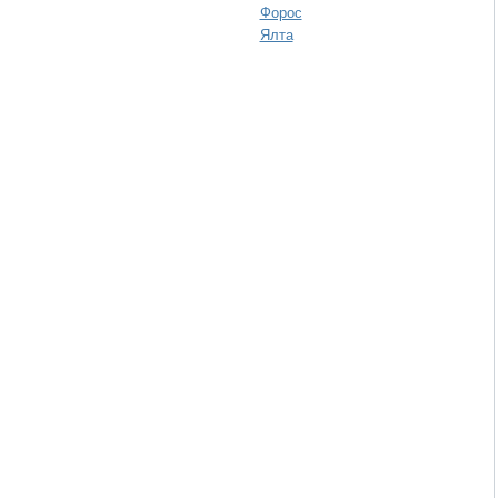
Форос
Ялта