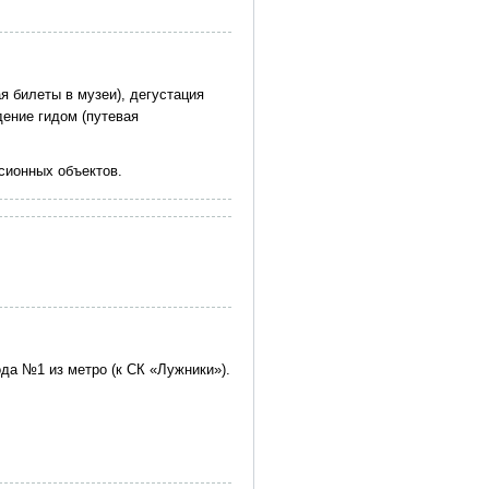
я билеты в музеи), дегустация
дение гидом (путевая
сионных объектов.
ода №1 из метро (к СК «Лужники»).