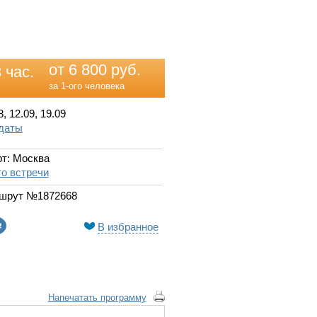
от 6 800 руб.
 час.
за 1-ого человека
8, 12.09, 19.09
 даты
т: Москва
о встречи
шрут №1872668
В избранное
Напечатать программу