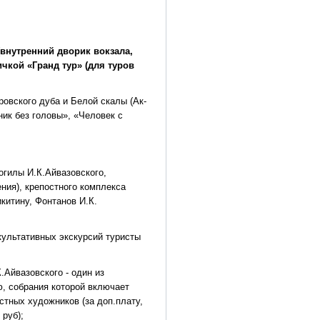
(внутренний дворик вокзала,
чкой «Гранд тур» (для туров
овского дуба и Белой скалы (Ак-
ик без головы», «Человек с
огилы И.К.Айвазовского,
ния), крепостного комплекса
китину, Фонтанов И.К.
культативных экскурсий туристы
.Айвазовского - один из
, собрания которой включает
стных художников (за доп.плату,
 руб);