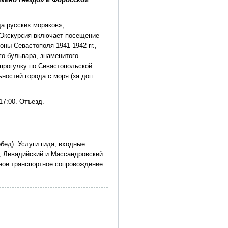
да русских моряков»,
 Экскурсия включает посещение
ны Севастополя 1941-1942 гг.,
го бульвара, знаменитого
прогулку по Севастопольской
остей города с моря (за доп.
17:00. Отъезд.
бед). Услуги гида, входные
д, Ливадийский и Массандровский
ное транспортное сопровождение