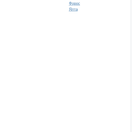
Форос
Ялта