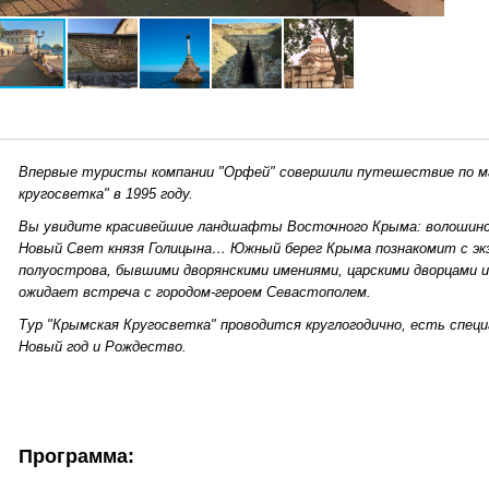
Впервые туристы компании "Орфей" совершили путешествие по 
кругосветка" в 1995 году.
Вы увидите красивейшие ландшафты Восточного Крыма: волошински
Новый Свет князя Голицына… Южный берег Крыма познакомит с эк
полуострова, бывшими дворянскими имениями, царскими дворцами и
ожидает встреча с городом-героем Севастополем.
Тур "Крымская Кругосветка" проводится круглогодично, есть спец
Новый год и Рождество.
Программа: