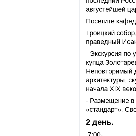
последний Росс
августейшей ца
Посетите кафе
Троицкий собор,
праведный Иоа
- Экскурсия по 
купца Золотаре
Неповторимый д
архитектуры, ск
начала XIX веко
- Размещение в 
«стандарт». Св
2 день.
.7:00-