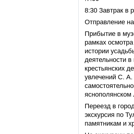
8:30 Завтрак в 
Отправление на
Прибытие в муз
рамках осмотра
истории усадьб
деятельности в
крестьянских де
увлечений С. А
самостоятельно 
яснополянском 
Переезд в горо
экскурсия по Ту
памятникам и хр