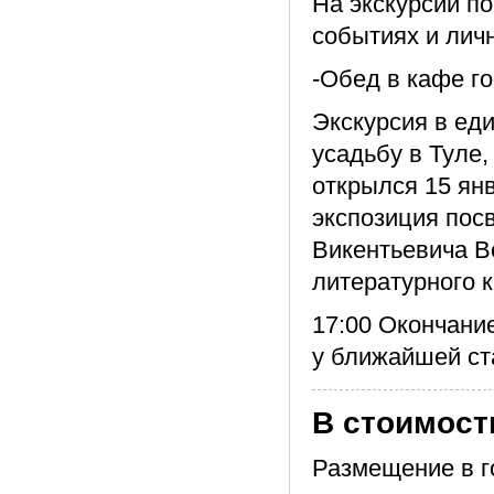
На экскурсии п
событиях и личн
-Обед в кафе го
Экскурсия в ед
усадьбу в Туле,
открылся 15 ян
экспозиция пос
Викентьевича В
литературного к
17:00 Окончани
у ближайшей ст
В стоимост
Размещение в г