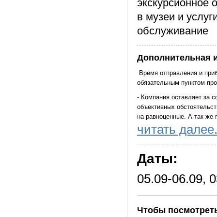
экскурсионное 
в музеи и услу
обслуживание
Дополнительная 
Время отправления и приб
обязательным пунктом пр
- Компания оставляет за с
объективных обстоятельст
на равноценные. А так же 
читать далее.
- При количестве туристо
туристического класса.
Даты:
- Рассадка в автобусе св
05.09-06.09, 0
Чтобы посмотреть