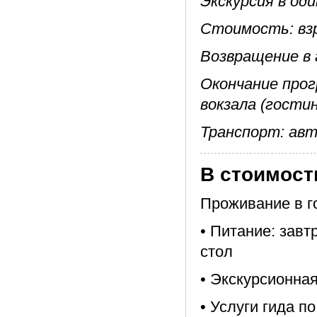
Экскурсия в од
Стоимость: взро
Возвращение в 
Окончание прог
вокзала (гости
Транспорт: авт
В стоимост
Проживание в г
• Питание: завт
стол
• Экскурсионна
• Услуги гида п