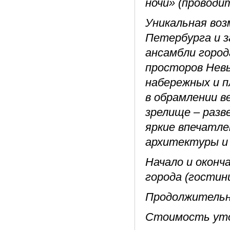
ночи» (проводит
Уникальная во
Петербурга и 
ансамбли город
просторов Нев
набережных и 
в обрамлении в
зрелище – раз
яркие впечатле
архитектуры и 
Начало и оконч
города (гостин
Продолжительно
Стоимость уто