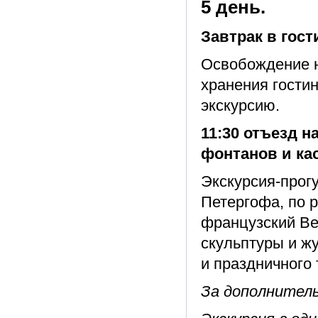
5 день.
Завтрак в гост
Освобождение н
хранения гости
экскурсию.
11:30 отъезд н
фонтанов и ка
Экскурсия-прог
Петергофа, по 
французский Ве
скульптуры и ж
и праздничного 
За дополнител