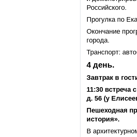
Российского.
Прогулка по Ек
Окончание прог
города.
Транспорт: авто
4 день.
Завтрак в гост
11:30 встреча 
д. 56 (у Елисее
Пешеходная пр
история».
В архитектурном