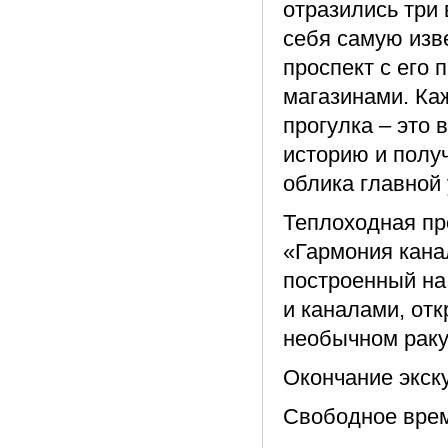
отразились три 
себя самую изв
проспект с его
магазинами. Ка
прогулка – это 
историю и полу
облика главной
Теплоходная пр
«Гармония канал
построенный на
и каналами, отк
необычном раку
Окончание экску
Свободное врем