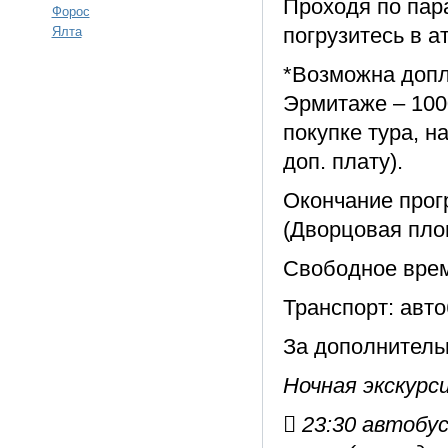
Проходя по пар
Форос
погрузитесь в а
Ялта
*Возможна допл
Эрмитаже – 1000
покупке тура, н
доп. плату).
Окончание прог
(Дворцовая пло
Свободное врем
Транспорт: авт
За дополнитель
Ночная экскурси
 23:30 автобу