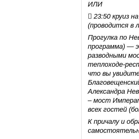
ИЛИ
 23:50 круиз 
(проводится в л
Прогулка по Не
программа) — э
разводными мо
теплоходе-рест
что вы увидите
Благовещенский
Александра Нев
– мост Импера
всех гостей (б
К причалу и об
самостоятельн