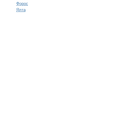
Форос
Ялта