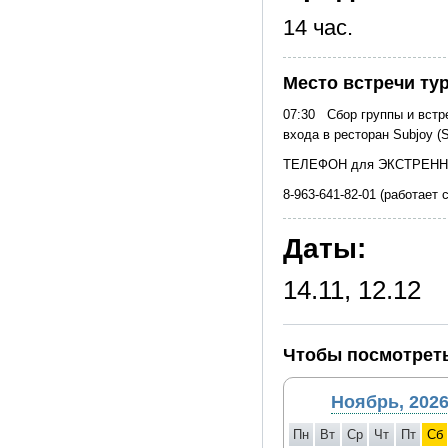
14 час.
Место встречи ту
07:30 Сбор группы и встре
входа в ресторан Subjoy (
ТЕЛЕФОН для ЭКСТРЕНН
8-963-641-82-01 (работает 
Даты:
14.11, 12.12
Чтобы посмотреть
Ноябрь, 202
Пн
Вт
Ср
Чт
Пт
Сб