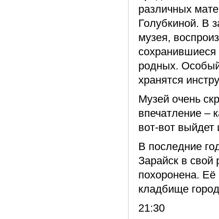
различных мате
Голубкиной. В з
музея, воспрои
сохранившиеся 
родных. Особый
хранятся инстру
Музей очень ск
впечатление – к
вот-вот выйдет 
В последние го
Зарайск в свой 
похоронена. Её
кладбище город
21:30