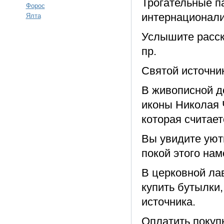
Трогательные п
Форос
интернационали
Ялта
Услышите расск
пр.
Святой источни
В живописной д
иконы Николая 
которая считает
Вы увидите уют
покой этого нам
В церковной ла
купить бутылки
источника.
Оплатить покупк