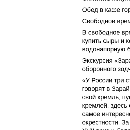
Обед в кафе гор
Свободное вре
В свободное вр
купить сыры и 
водонапорную 
Экскурсия «Зар
оборонного зод
«У России три с
говорят в Зарай
свой кремль, пу
кремлей, здесь 
самое интересно
окрестности. З