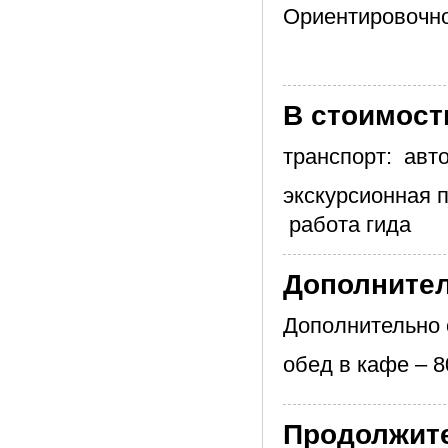
Ориентировочно
В стоимост
транспорт: авто
экскурсионная 
работа гида
Дополните
Дополнительно 
обед в кафе – 8
Продолжит