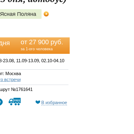
Ясная Поляна
от 27 900 руб.
дня
за 1-ого человека
8-23.08, 11.09-13.09, 02.10-04.10
т: Москва
о встречи
шрут №1761641
В избранное