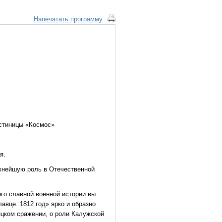
Напечатать программу
остиницы «Космос»
я.
ажнейшую роль в Отечественной
его славной военной истории вы
авце. 1812 год» ярко и образно
ецком сражении, о роли Калужской