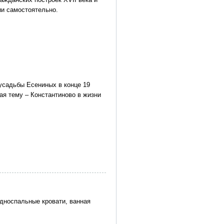
ии самостоятельно.
 усадьбы Есениных в конце 19
ая тему – Константиново в жизни
односпальные кровати, ванная