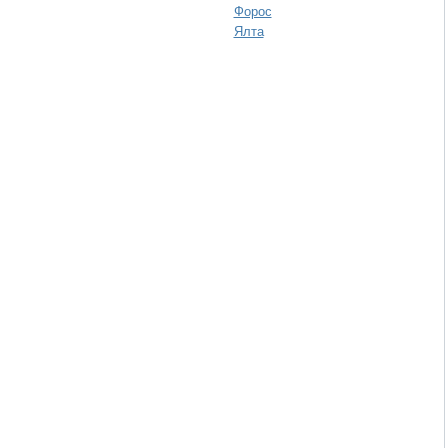
Форос
Ялта