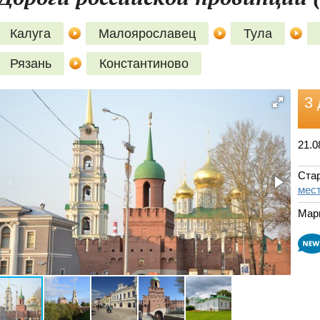
Калуга
Малоярославец
Тула
Рязань
Константиново
3 
21.0
Стар
мест
Мар