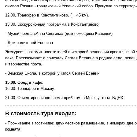
символ Рязани - грандиозный Успенский собор. Прогулка по территор
12:00. Трансфер в Константиново. ( ~ 45 км).
13:00. Экскурсионная программа в Константиново:
- Музей поэмы «Анна Снегина» (дом помещицы Кашиной)
- Дом родителей Есенина
Экскурсия знакомит посетителей с историей основания крестьянской
века. Рассказывает о приездах Сергея Есенина в родное село, освещ
и творчестве поэта.
- Земская школа, в которой учился Сергей Есенин.
15:00. Обед в кафе.
16:00. Трансфер в Москву.
21:00. Ориентировочное время прибытия в Москву: ст.м. ВДНХ.
В стоимость тура входит:
- Проживание в гостинице: двухместное размещение, в номерах две 
комната