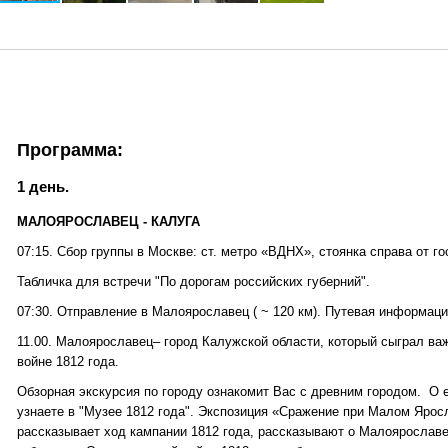
Программа:
1 день.
МАЛОЯРОСЛАВЕЦ - КАЛУГА
07:15. Сбор группы в Москве: ст. метро «ВДНХ», стоянка справа от г
Табличка для встречи "По дорогам российских губерний".
07:30. Отправление в Малоярославец ( ~ 120 км). Путевая информаци
11.00. Малоярославец– город Калужской области, который сыграл в
войне 1812 года.
Обзорная экскурсия по городу ознакомит Вас с древним городом. О 
узнаете в "Музее 1812 года". Экспозиция «Сражение при Малом Яросл
рассказывает ход кампании 1812 года, рассказывают о Малоярослав