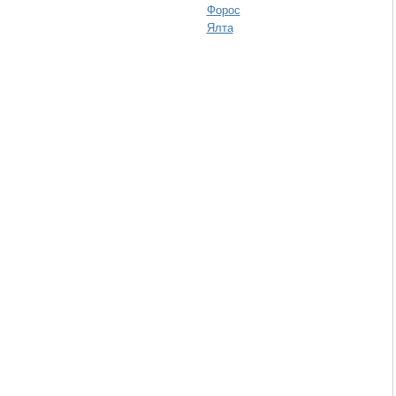
Форос
Ялта