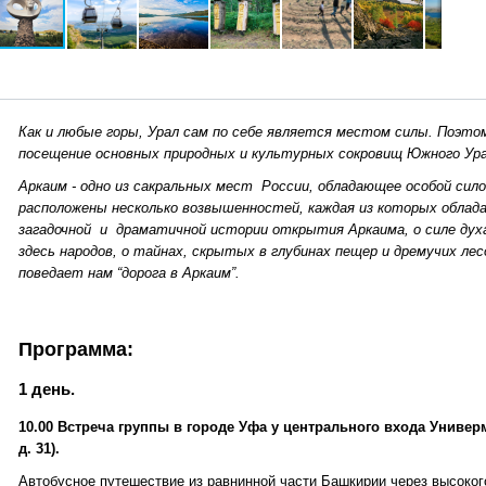
Как и любые горы, Урал сам по себе является местом силы. Поэто
посещение основных природных и культурных сокровищ Южного Ура
Аркаим - одно из сакральных мест России, обладающее особой сил
расположены несколько возвышенностей, каждая из которых облада
загадочной и драматичной истории открытия Аркаима, о силе дух
здесь народов, о тайнах, скрытых в глубинах пещер и дремучих лес
поведает нам “дорога в Аркаим”.
Программа:
1 день.
10.00 Встреча группы в городе Уфа у центрального входа Универ
д. 31).
Автобусное путешествие из равнинной части Башкирии через высоког