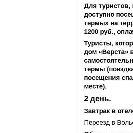
Для туристов,
доступно посе
термы» на терр
1200 руб., опл
Туристы, кото
дом «Верста» 
самостоятельн
термы (поездка
посещения спа-
месте).
2 день.
Завтрак в отел
Переезд в Вольск