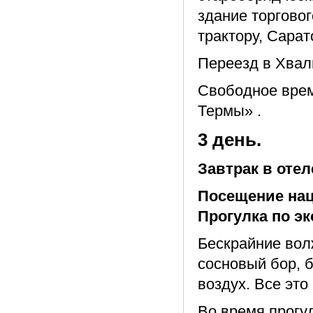
здание торгово
трактору, Сара
Переезд в Хвалы
Свободное вре
Термы» .
3 день.
Завтрак в отел
Посещение нац
Прогулка по эк
Бескрайние вол
сосновый бор, 
воздух. Все эт
Во время прогу