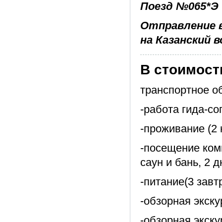
Поезд №065*Э
Отправление в
на Казанский в
В стоимост
транспортное о
-работа гида-с
-проживание (2 
-посещение ком
саун и бань, 2 д
-питание(3 завтр
-обзорная экску
-обзорная экску