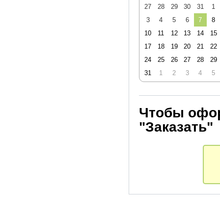
27
28
29
30
31
1
сохраняют
3
4
5
6
7
8
10
11
12
13
14
15
17
18
19
20
21
22
24
25
26
27
28
29
31
1
2
3
4
5
Чтобы офор
"Заказать"