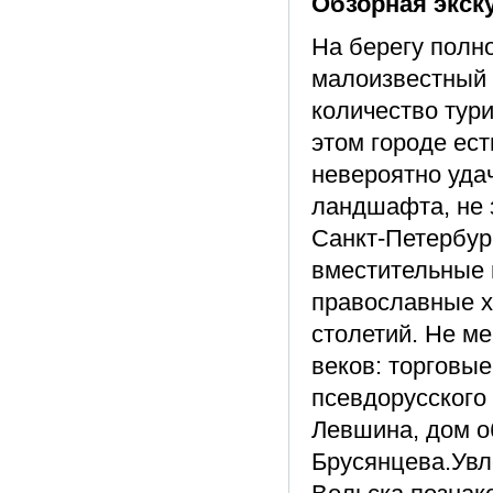
Обзорная экск
На берегу полн
малоизвестный 
количество тури
этом городе ест
невероятно уда
ландшафта, не 
Санкт-Петербур
вместительные 
православные х
столетий. Не ме
веков: торговы
псевдорусского
Левшина, дом о
Брусянцева.Увл