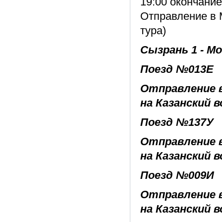
19:00 окончани
Отправление в М
тура)
Сызрань 1 - М
Поезд №013Е
Отправление в
на Казанский в
Поезд №137У
Отправление в
на Казанский в
Поезд №009И
Отправление в
на Казанский в