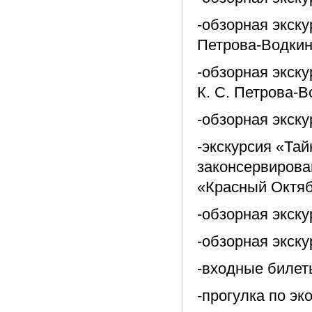
-обзорная экску
Петрова-Водкин
-обзорная экск
К. С. Петрова-В
-обзорная экску
-экскурсия «Та
законсервирова
«Красный Октяб
-обзорная экску
-обзорная экск
-входные билет
-прогулка по эк