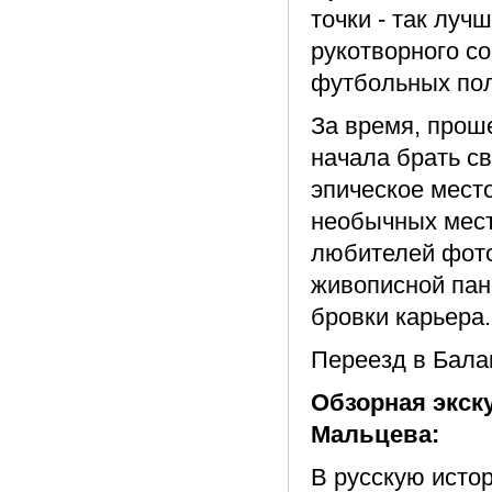
точки - так лу
рукотворного с
футбольных пол
За время, прош
начала брать св
эпическое мест
необычных мест
любителей фото
живописной пан
бровки карьера.
Переезд в Балак
Обзорная экск
Мальцева:
В русскую исто