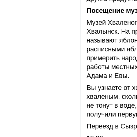
Посещение муз
Музей Хваленого
Хвалынск. На пр
называют яблон
расписными ябл
примерить наро
работы местных
Адама и Евы.
Вы узнаете от х
хваленым, скол
не тонут в воде
получили перву
Переезд в Сызра