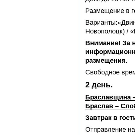
Размещение в го
Варианты:«Двина
Новополоцк) / «
Внимание! За 
информационно
размещения.
Свободное вре
2 день.
Браславщина –
Браслав – Сло
Завтрак в гост
Отправление на