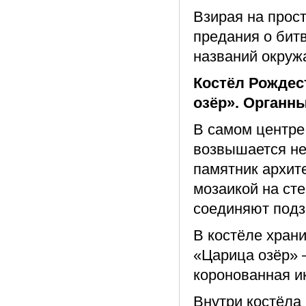
Взирая на прос
предания о битв
названий окруж
Костёл Рождес
озёр». Органн
В самом центре
возвышается не
памятник архит
мозаикой на сте
соединяют подз
В костёле хран
«Царица озёр» 
коронованная и
Внутри костёла