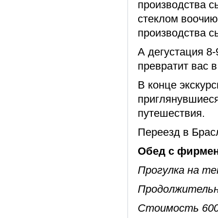
производства сы
стеклом воочию
производства с
А дегустация 8
превратит вас в
В конце экскурс
приглянувшиеся
путешествия.
Переезд в Брасл
Обед с фирмен
Прогулка на те
Продолжительн
Стоимость 600 