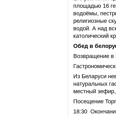
площадью 16 ге
водоёмы, пестр
религиозные ск
водой. А над вс
католический кр
Обед в белору
Возвращение в 
Гастрономическ
Из Беларуси не
натуральных га
местный зефир,
Посещение Торг
18:30 Окончание