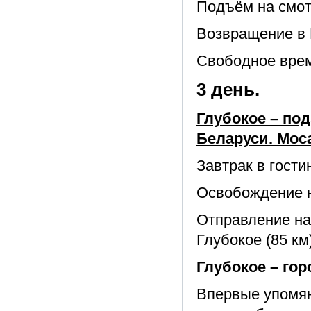
Подъём на смо
Возвращение в 
Свободное вре
3 день.
Глубокое – по
Беларуси. Мос
Завтрак в гости
Освобождение 
Отправление на
Глубокое (85 км)
Глубокое – гор
Впервые упомяну