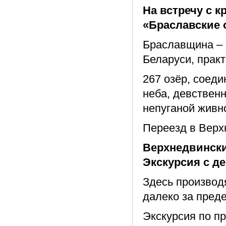
На встречу с 
«Браславские 
Браславщина – 
Беларуси, практ
267 озёр, соеди
неба, девственн
непуганой живн
Переезд в Верхн
Верхнедвински
Экскурсия с д
Здесь производ
далеко за пред
Экскурсия по п