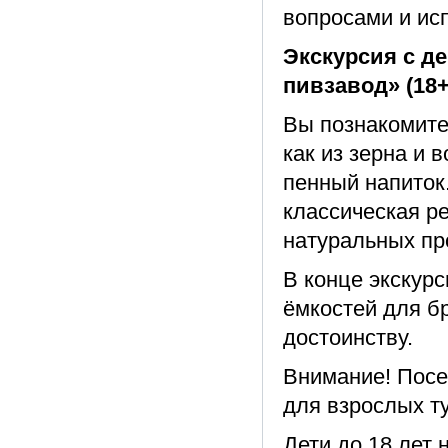
вопросами и ис
Экскурсия с д
пивзавод» (18+
Вы познакомите
как из зерна и 
пенный напиток
классическая р
натуральных пр
В конце экскурс
ёмкостей для б
достоинству.
Внимание! Посе
для взрослых т
Дети до 18 лет 