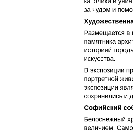
католики и уни
за чудом и пом
Художественна
Размещается в 
памятника архит
историей город
искусства.
В экспозиции п
портретной жив
экспозиции явл
сохранились и д
Софийский собо
Белоснежный хр
величием. Само