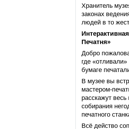
Хранитель музе
законах ведения
людей в то жес
Интерактивная
Печатня»
Добро пожалова
где «отливали»
бумаге печатал
В музее вы вст
мастером-печат
расскажут весь 
собирания него
печатного станк
Всё действо со