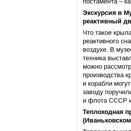
постамента – к
Экскурсия в Му
реактивный дв
Что такое крыл
реактивного сна
воздухе. В муз
техника выстав
можно рассмотр
производства кр
и корабли могут
заводу поручил
и флота СССР и
Теплоходная пр
(Иваньковском