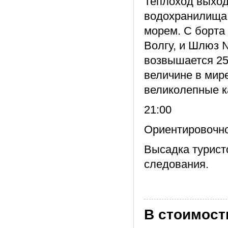
Теплоход выход
водохранилища,
морем. С борта
Волгу, и Шлюз 
возвышается 25
величине в мире
великолепные к
21:00
Ориентировочно
Высадка турист
следования.
В стоимост