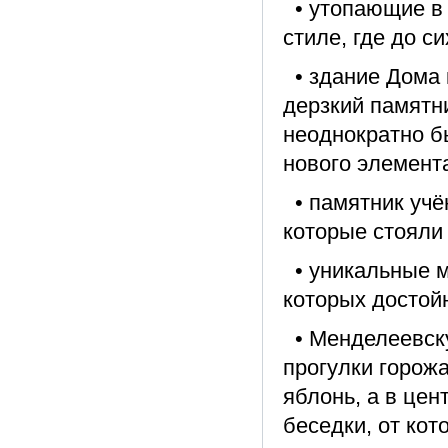
• утопающие в 
стиле, где до 
• здание Дома 
дерзкий памятн
неоднократно б
нового элемент
• памятник учё
которые стояли
• уникальные м
которых достой
• Менделеевск
прогулки горожа
яблонь, а в це
беседки, от кот