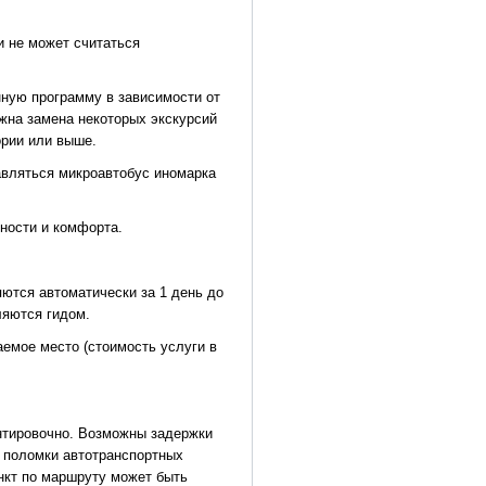
и не может считаться
нную программу в зависимости от
жна замена некоторых экскурсий
ории или выше.
авляться микроавтобус иномарка
ности и комфорта.
яются автоматически за 1 день до
ляются гидом.
аемое место (стоимость услуги в
ентировочно. Возможны задержки
, поломки автотранспортных
ункт по маршруту может быть