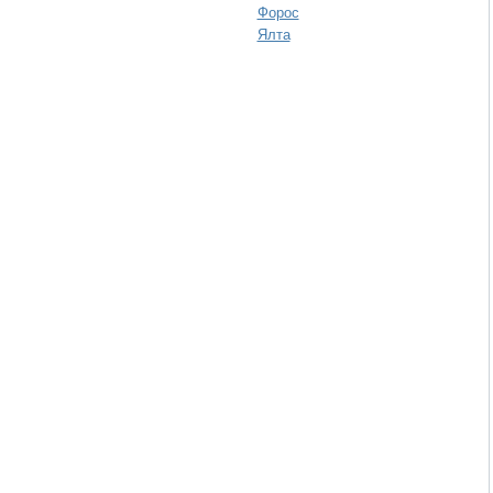
Форос
Ялта