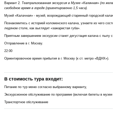
Вариант 2
. Театрализованная экскурсия в Музее «Калачная» (по жел
свободное время в городе (ориентировочно 1,5 часа).
Музей «Калачная» - музей, возрождающий старинный городской кала
Познакомитесь с историей коломенского калача, узнаете из чего сост
ледяном столе, как выглядит «зажаристая губа».
Приятным завершением экскурсии станет дегустация калача с пылу с 
Отправление в г. Москву.
22:00
Ориентировочное время прибытия в г. Москву (к ст. метро «ВДНХ»).
В стоимость тура входит:
Питание по тур меню согласно выбранному варианту,
Экскурсионное обслуживание по программе (включая билеты в музеи 
Транспортное обслуживание