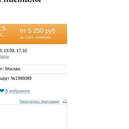
,5
от 5 250 руб.
с.
за 1-ого человека
8, 19.09, 17.10
 даты
т: Москва
шрут №1986089
В избранное
Напечатать программу