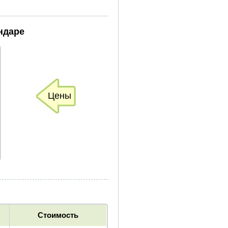
ндаре
Цены
Стоимость