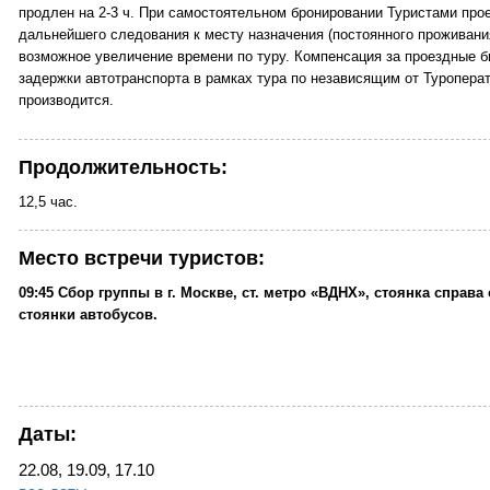
продлен на 2-3 ч. При самостоятельном бронировании Туристами про
дальнейшего следования к месту назначения (постоянного проживани
возможное увеличение времени по туру. Компенсация за проездные бил
задержки автотранспорта в рамках тура по независящим от Туроперат
производится.
Продолжительность:
12,5 час.
Место встречи туристов:
09:45
Сбор группы в г. Москве, ст. метро «ВДНХ», стоянка справа
стоянки автобусов.
Даты:
22.08, 19.09, 17.10