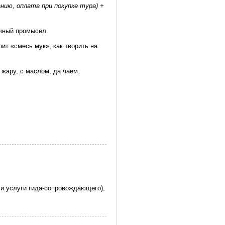
анию, оплата при покупке тура) +
чный промысел.
оит «смесь мук», как творить на
жару, с маслом, да чаем.
и услуги гида-сопровождающего),