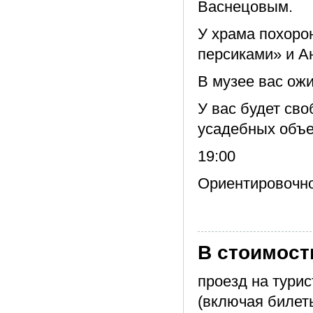
Васнецовым.
У храма похорон
персиками» и А
В музее вас ож
У вас будет св
усадебных объе
19:00
Ориентировочно
В стоимост
проезд на тури
(включая билет