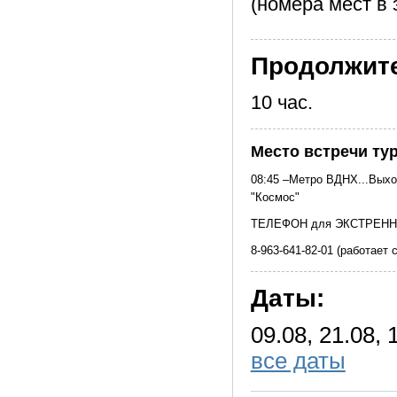
(номера мест в 
Продолжит
10 час.
Место встречи ту
08:45 –Метро ВДНХ...Выход
"Космос"
ТЕЛЕФОН для ЭКСТРЕНН
8-963-641-82-01 (работает 
Даты:
09.08, 21.08, 
все даты