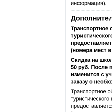
информация).
Дополните
Транспортное 
туристического
предоставляет
(номера мест в
Скидка на школ
50 руб. После
изменится с уч
заказу о необ
Транспортное о
туристического 
предоставляетс