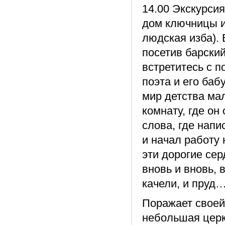
14.00 Экскурси
дом ключницы и
людская изба).
посетив барский
встретитесь с 
поэта и его баб
мир детства мал
комнату, где он
слова, где нап
и начал работу
эти дорогие се
вновь и вновь, 
качели, и пруд… 
Поражает своей 
небольшая церк