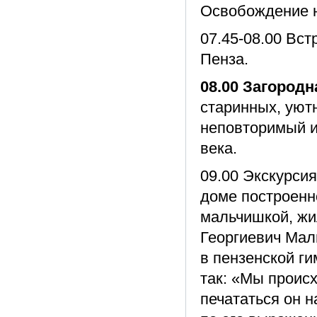
Освобождение 
07.45-08.00 Вст
Пенза.
08.00 Загородн
старинных, уют
неповторимый и
века.
09.00 Экскурсия
доме построенн
мальчишкой, жи
Георгиевич Мал
в пензенской г
так: «Мы происх
печататься он н