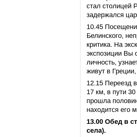
стал столицей Р
задержался цар
10.45 Посещени
Белинского, не
критика. На экс
экспозиции Вы 
личность, узнае
живут в Греции,
12.15 Переезд в
17 км, в пути 3
прошла половин
находится его м
13.00 Обед в с
села).