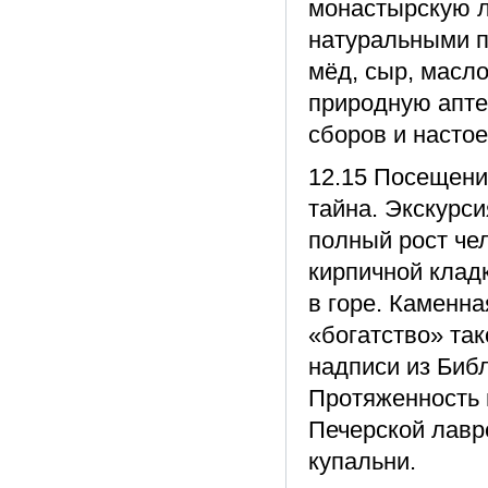
монастырскую л
натуральными п
мёд, сыр, масло
природную апте
сборов и настое
12.15 Посещени
тайна. Экскурс
полный рост че
кирпичной клад
в горе. Каменна
«богатство» так
надписи из Библ
Протяженность 
Печерской лавр
купальни.