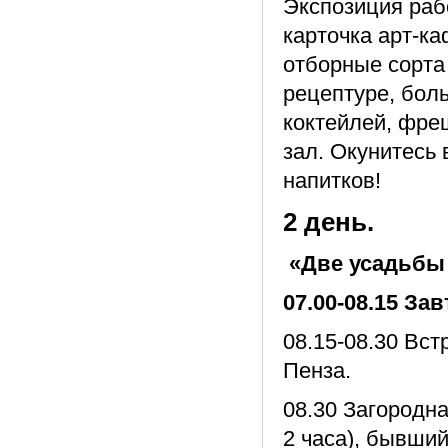
Экспозиция раб
карточка арт-к
отборные сорта
рецептуре, бол
коктейлей, фреш
зал. Окунитесь
напитков!
2 день.
«Две усадьбы 
07.00-08.15 Зав
08.15-08.30 Вст
Пенза.
08.30 Загородна
2 часа), бывший