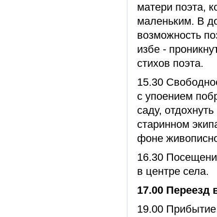
матери поэта, к
маленьким. В д
возможность по
избе - проникн
стихов поэта.
15.30 Свободно
с упоением поб
саду, отдохнуть
старинном экипа
фоне живописно
16.30 Посещени
в центре села.
17.00 Переезд 
19.00 Прибытие