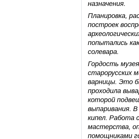
назначения.
Планировка, ра
построек воспр
археологически
попытались как
солевара.
Гордость музея
старорусских м
варницы. Это б
проходила выва
которой подвеш
выпаривания. В
кипел. Работа 
мастерства, о
помощниками го