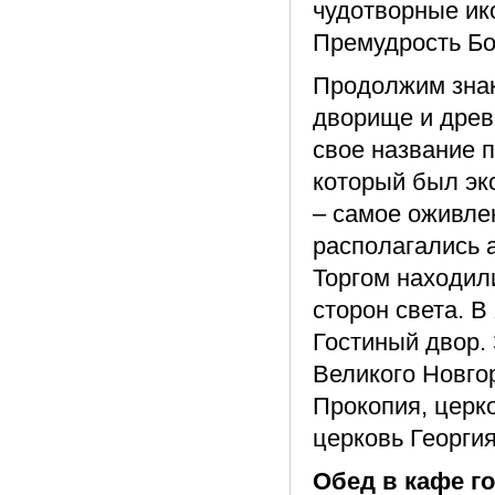
чудотворные ик
Премудрость Бо
Продолжим знак
дворище и древ
свое название п
который был эк
– самое оживлен
располагались а
Торгом находил
сторон света. В
Гостиный двор.
Великого Новго
Прокопия, церк
церковь Георгия
Обед в кафе го