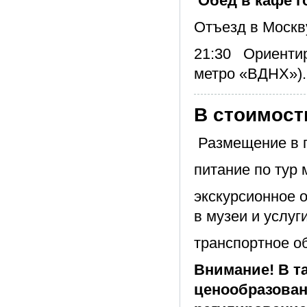
Обед в кафе г
Отъезд в Москв
21:30 Ориентир
метро «ВДНХ»).
В стоимост
Размещение в г
питание по тур
экскурсионное 
в музеи и услуг
транспортное о
Внимание! В т
ценообразован