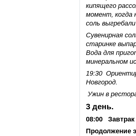
кипящего рассол
момент, когда 
соль выгребали
Сувенирная сол
старинке выпар
Вода для приго
минеральном ис
19:30
Ориентир
Новгород.
Ужин в рестора
3 день.
08:00 Завтрак 
Продолжение э