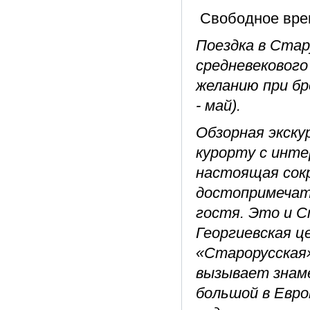
Свободное вре
Поездка в Стар
средневекового
желанию при бр
- май).
Обзорная экску
курорту с инте
настоящая сокр
достопримечат
гостя. Это и Сп
Георгиевская ц
«Старорусская»
вызывает знам
большой в Евр