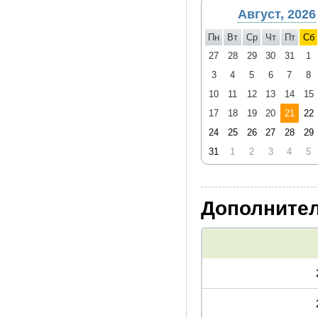
начала тура. В случае не
Август, 2026
* Услуга "Выбор места", 
Пн
Вт
Ср
Чт
Пт
Сб
блоке цен и скидок).
27
28
29
30
31
1
3
4
5
6
7
8
10
11
12
13
14
15
17
18
19
20
21
22
24
25
26
27
28
29
31
1
2
3
4
5
Дополнител