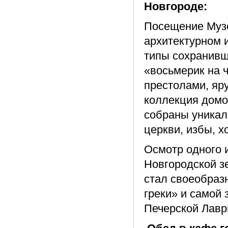
Новгороде:
Посещение Музе
архитектурном 
типы сохранивш
«восьмерик на ч
престолами, яр
коллекция домо
собраны уникал
церкви, избы, х
Осмотр одного 
Новгородской з
стал своеобраз
греки» и самой 
Печерской Лавр