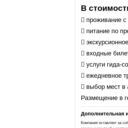
В стоимост
 проживание с 
 питание по пр
 экскурсионно
 входные биле
 услуги гида-
 ежедневное т
 выбор мест в 
Размещение в го
Дополнительная 
Компания оставляет за соб