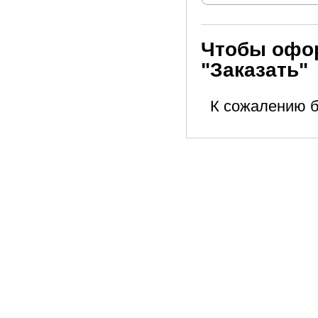
Чтобы офор
"Заказать"
К сожалению б