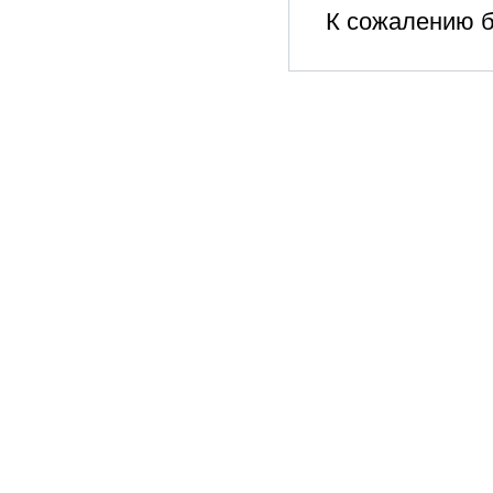
К сожалению б