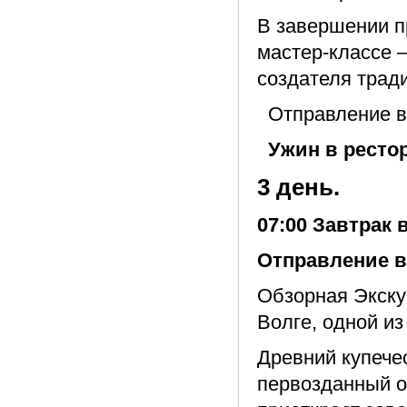
В завершении п
мастер-классе –
создателя трад
Отправление в
Ужин в рестор
3 день.
07:00 Завтрак 
Отправление в 
Обзорная Экску
Волге, одной из
Древний купече
первозданный об