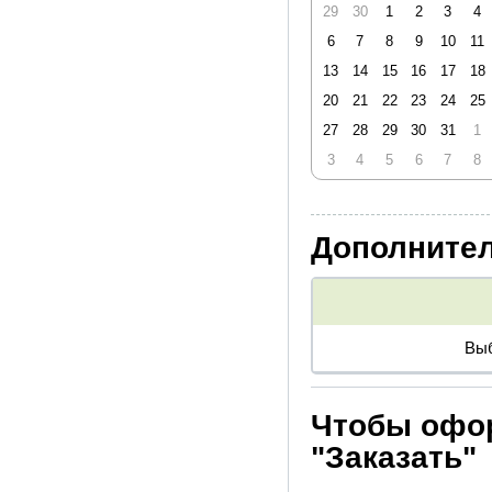
* Услуга "Выбор места", 
29
30
1
2
3
4
блоке цен и скидок).
6
7
8
9
10
11
13
14
15
16
17
18
20
21
22
23
24
25
27
28
29
30
31
1
3
4
5
6
7
8
Дополнител
Выб
Чтобы офор
"Заказать"