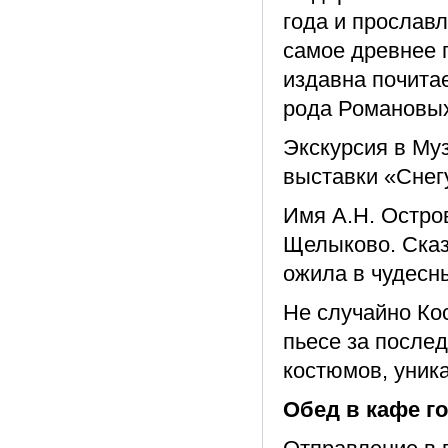
года и прослав
самое древнее 
издавна почита
рода Романовых
Экскурсия в Му
выставки «Снег
Имя А.Н. Остров
Щелыково. Сказ
ожила в чудесн
Не случайно Ко
пьесе за послед
костюмов, уник
Обед в кафе го