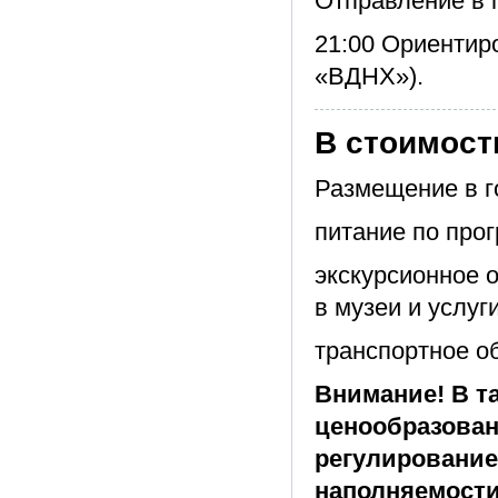
Отправление в г
21:00 Ориентиро
«ВДНХ»).
В стоимост
Размещение в г
питание по про
экскурсионное 
в музеи и услуг
транспортное о
Внимание! В т
ценообразован
регулирование
наполняемости