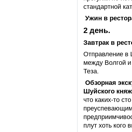
стандартной кат
Ужин в рестор
2 день.
Завтрак в рест
Отправление в 
между Волгой и
Теза.
Обзорная экск
Шуйского княж
что каких-то ст
преуспевающим
предприимчивос
плут хоть кого 