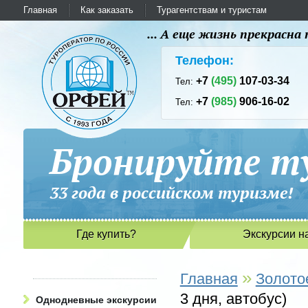
Главная
Как заказать
Турагентствам и туристам
... А еще жизнь прекрасн
Телефон:
+7
(495)
107-03-34
Тел:
+7
(985)
906-16-02
Тел:
Бронируйте ту
33 года в российском туриз
Где купить?
Экскурсии н
»
Главная
Золото
3 дня, автобус)
Однодневные экскурсии