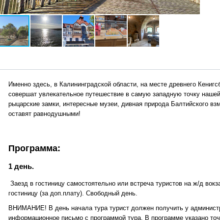
Именно здесь, в Калининградской области, на месте древнего Кенигс
совершат увлекательное путешествие в самую западную точку нашей
рыцарские замки, интересные музеи, дивная природа Балтийского взм
оставят равнодушными!
Программа:
1 день.
Заезд в гостиницу самостоятельно или встреча туристов на ж/д вокза
гостиницу (за доп.плату). Свободный день.
ВНИМАНИЕ! В день начала тура турист должен получить у админист
информационное письмо с программой тура. В программе указано точ