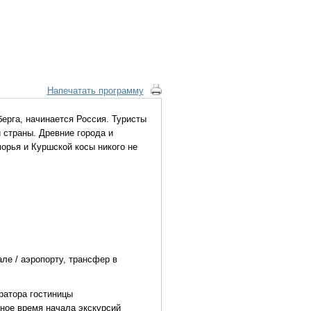
Напечатать программу
берга, начинается Россия. Туристы
 страны. Древние города и
орья и Куршской косы никого не
ле / аэропорту, трансфер в
ратора гостиницы
ное время начала экскурсий