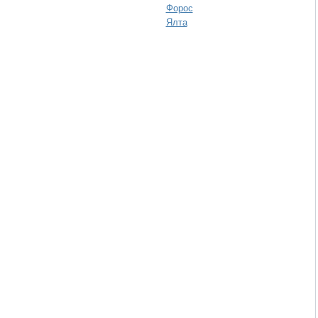
Форос
Ялта