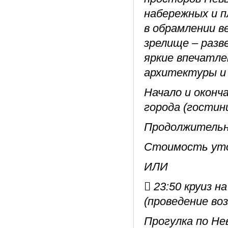
набережных и 
в обрамлении в
зрелище – раз
яркие впечатле
архитектуры и 
Начало и оконч
города (гостин
Продолжительно
Стоимость уто
ИЛИ
 23:50 круиз 
(проведение воз
Прогулка по Не