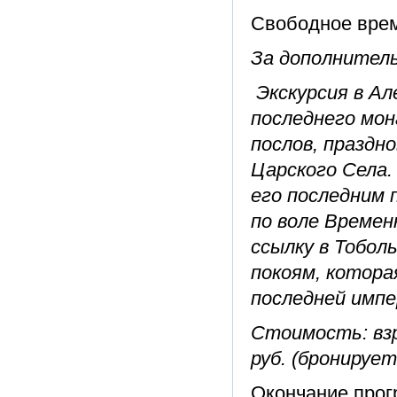
Свободное врем
За дополнител
Экскурсия в Ал
последнего мона
послов, праздн
Царского Села. 
его последним
по воле Времен
ссылку в Тобол
покоям, котора
последней импе
Стоимость: взр
руб. (бронирует
Окончание прог