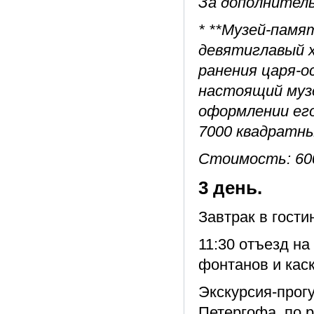
За дополнител
* **Музей-памя
девятиглавый 
ранения царя-о
настоящий музе
оформлении его
7000 квадратны
Стоимость: 600
3 день.
Завтрак в гости
11:30 отъезд на
фонтанов и кас
Экскурсия-прог
Петергофа, по 