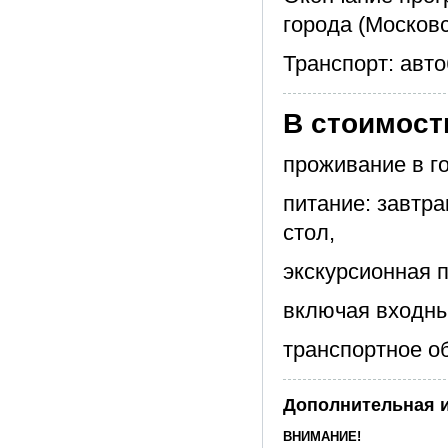
города (Московс
Транспорт: авто
В стоимост
проживание в г
питание: завтра
стол,
экскурсионная 
включая входные
транспортное о
Дополнительная 
ВНИМАНИЕ!