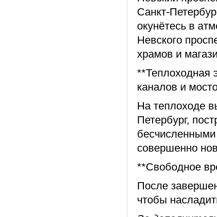
Санкт-Петербур
окунётесь в ат
Невского просп
храмов и магаз
**Теплоходная 
каналов и мосто
На теплоходе в
Петербург, пос
бесчисленными 
совершенно нов
**Свободное вр
После завершен
чтобы насладит