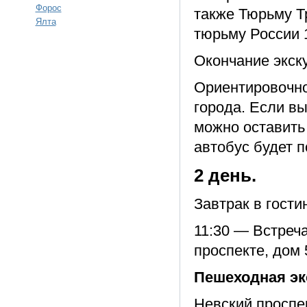
Форос
также Тюрьму Т
Ялта
тюрьму России 1
Окончание экск
Ориентировочно
города. Если вы
можно оставить 
автобус будет п
2 день.
Завтрак в гости
11:30 — Встреча
проспекте, дом 
Пешеходная эк
Невский проспек