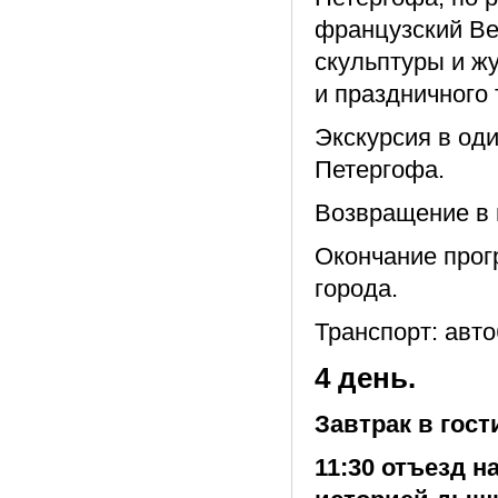
французский Ве
скульптуры и ж
и праздничного 
Экскурсия в од
Петергофа.
Возвращение в 
Окончание прог
города.
Транспорт: авто
4 день.
Завтрак в гост
11:30 отъезд н