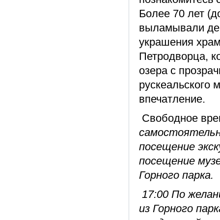
Более 70 лет (д
выламывали де
украшения храм
Петродворца, к
озера с прозра
рускеальского 
впечатление.
Свободное врем
самостоятельно
посещение экск
посещение музе
Горного парка.
17:00 По желан
из Горного парк