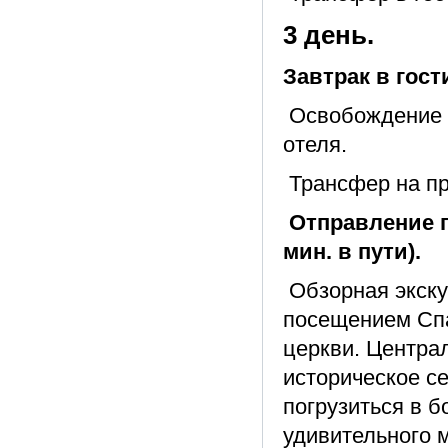
3 день.
Завтрак в гост
Освобождение н
отеля.
Трансфер на пр
Отправление п
мин. в пути).
Обзорная экску
посещением Спа
церкви. Центра
историческое с
погрузиться в 
удивительного 