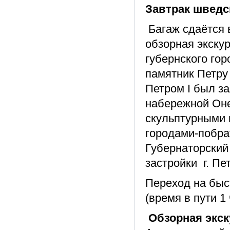
Завтрак шведс
Багаж сдаётся 
обзорная экску
губернского гор
памятник Петру 
Петром I был з
набережной Оне
скульптурными 
городами-побра
Губернаторский 
застройки г. Пе
Переход на быс
(время в пути 1 
Обзорная экск