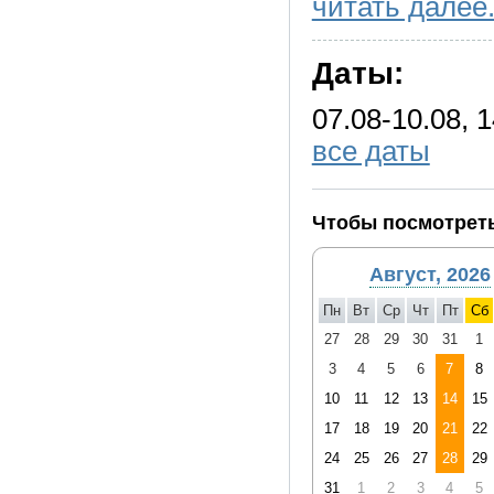
читать далее.
- Удобную тёплую походну
(2–3 пары), футболки, тёп
Даты:
- Теплую свободную обувь
07.08-10.08, 1
все даты
Чтобы посмотреть
Август, 2026
Пн
Вт
Ср
Чт
Пт
Сб
27
28
29
30
31
1
3
4
5
6
7
8
10
11
12
13
14
15
17
18
19
20
21
22
24
25
26
27
28
29
31
1
2
3
4
5