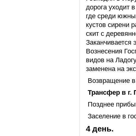
дорога уходит в
где среди южны
кустов сирени 
скит с деревян
Заканчивается э
Вознесения Гос
видов на Ладог
заменена на экс
Возвращение в 
Трансфер в г. 
Позднее прибыт
Заселение в гос
4 день.