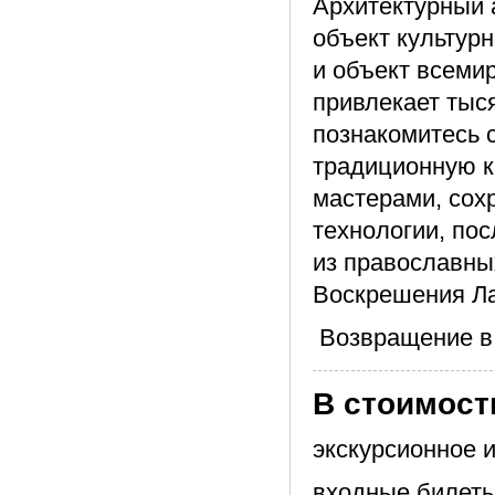
Архитектурный 
объект культур
и объект всеми
привлекает тыся
познакомитесь 
традиционную к
мастерами, со
технологии, по
из православны
Воскрешения Ла
Возвращение в
В стоимост
экскурсионное 
входные билеты