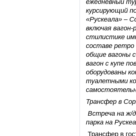
ежедневный тур
курсирующий п
«Рускеала» – С
включая вагон-
стилистике имп
составе ретро 
общие вагоны с
вагон с купе п
оборудованы ко
туалетными ко
самостоятельн
Трансфер в Сор
Встреча на ж/д
парка на Рускеа
Трансфер в гос