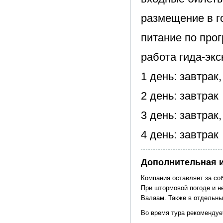
размещение в г
питание по про
работа гида-экс
1 день: завтрак
2 день: завтрак
3 день: завтрак
4 день: завтрак
Дополнительная 
Компания оставляет за со
При штормовой погоде и н
Валаам. Также в отдельны
Во время тура рекомендуе