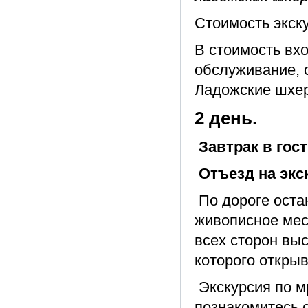
Стоимость экску
В стоимость вхо
обслуживание, 
Ладожские шхе
2 день.
Завтрак в гос
Отъезд на экс
По дороге оста
живописное мес
всех сторон выс
которого откры
Экскурсия по м
познакомитесь