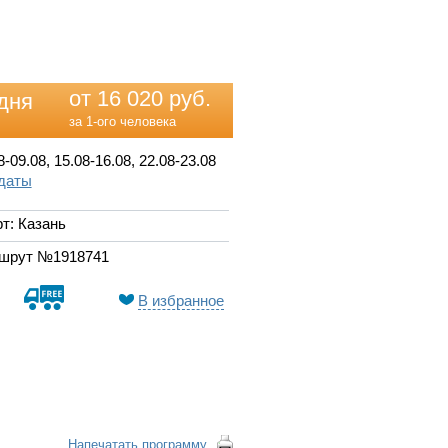
от 16 020 руб.
дня
за 1-ого человека
8-09.08, 15.08-16.08, 22.08-23.08
 даты
т: Казань
шрут №1918741
В избранное
Напечатать программу