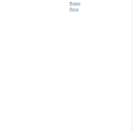
Форос
Ялта