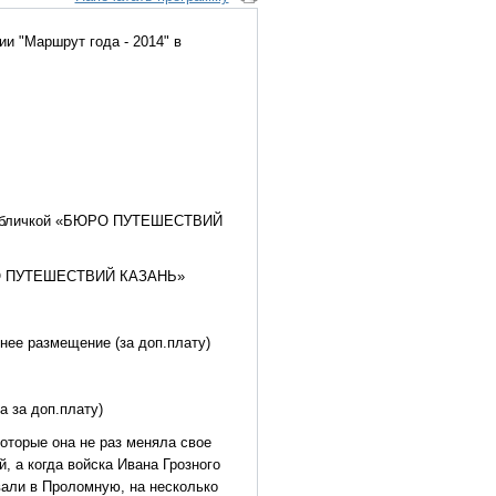
и "Маршрут года - 2014" в
с табличкой «БЮРО ПУТЕШЕСТВИЙ
БЮРО ПУТЕШЕСТВИЙ КАЗАНЬ»
нее размещение (за доп.плату)
 за доп.плату)
которые она не раз меняла свое
, а когда войска Ивана Грозного
вали в Проломную, на несколько