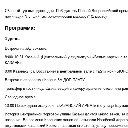
Сборный тур выходного дня. Победитель Первой Всероссийской преми
номинации "Лучший гастрономический маршрут" (1 место)
Программа:
1 день.
Встреча на ж/д вокзале:
8:00/ 10:51 Казань-1 (Центральный) у скульптуры «Белые барсы» 
КАЗАНЬ»
8:00 Казань-2 (ст. Восстание) в центральном зале с табличкой «
Встреча в аэропорту г.Казани ЗА ДОП.ПЛАТУ
Трансфер в гостиницу. Сдача вещей в камеру хранения отеля или ран
Свободное время.
10:00 Пешеходная экскурсия «КАЗАНСКИЙ АРБАТ» (по улице Баумана
История центральной торговой улицы Казани длится много веков, за 
название. Во времена Казанских ханов её называли Ногайской дорогой
штурмовали Казанский Кремль, взрывая его стены, улицу переимено