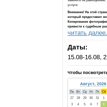
заменять на равноценные, 
услуги.
Внимание! На этой стра
который предоставил экс
Копирование фотографий
привести к судебным ра
читать далее.
Даты:
15.08-16.08, 2
Чтобы посмотреть
Август, 2026
Пн
Вт
Ср
Чт
Пт
Сб
27
28
29
30
31
1
3
4
5
6
7
8