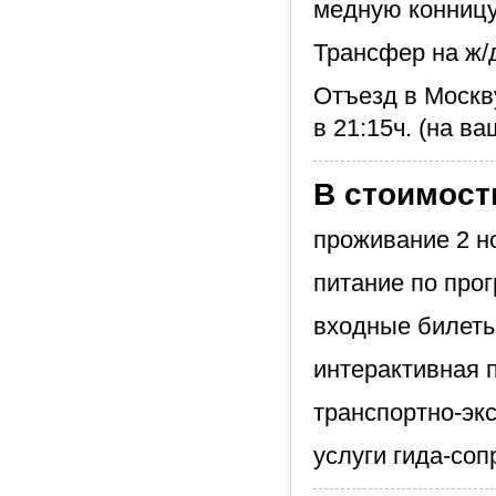
медную конницу
Трансфер на ж/
Отъезд в Москв
в 21:15ч. (на в
В стоимост
проживание 2 н
питание по прог
входные билеты
интерактивная 
транспортно-эк
услуги гида-с