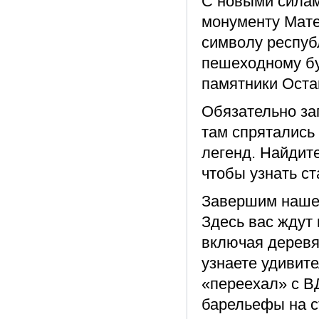
С новыми силам
монументу Мат
символу респуб
пешеходному бу
памятники Оста
Обязательно за
там спрятались 
легенд. Найдите
чтобы узнать с
Завершим наше 
Здесь вас ждут
включая деревя
узнаете удивит
«переехал» с В
барельефы на с