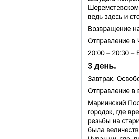
Шереметевскому
ведь здесь и с
Возвращение на
Отправление в 
20:00 – 20:30 –
3 день.
Завтрак. Освоб
Отправление в 
Мариинский Пос
городок, где в
резьбы на стари
была величеств
Чувашии, где, 