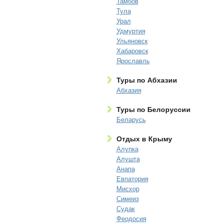
Тамбов
Тула
Урал
Удмуртия
Ульяновск
Хабаровск
Ярославль
Туры по Абхазии
Абхазия
Туры по Белоруссии
Беларусь
Отдых в Крыму
Алупка
Алушта
Анапа
Евпатория
Мисхор
Симеиз
Судак
Феодосия