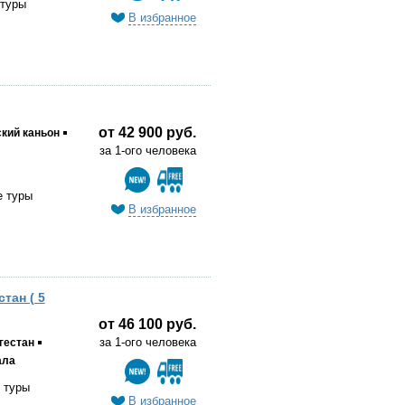
 туры
В избранное
от 42 900 руб.
кий каньон
за 1-ого человека
е туры
В избранное
тан ( 5
от 46 100 руб.
за 1-ого человека
гестан
ала
 туры
В избранное