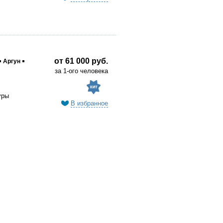
от 61 000 руб.
Аргун
за 1-ого человека
уры
В избранное