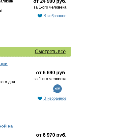
от 24 900 руб.
Калязин
за 1-ого человека
ы
В избранное
Смотреть всё
иции
от 6 690 руб.
за 1-ого человека
ого дня
В избранное
кой на
от 6 970 руб.