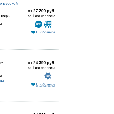
о русской
от 27 200 руб.
за 1-ого человека
Тверь
ы
В избранное
от 24 390 руб.
й
за 1-ого человека
ы
ты
В избранное