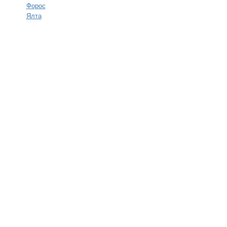
Форос
Ялта