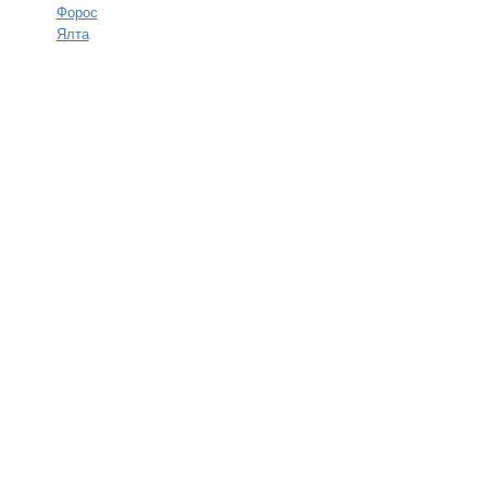
Форос
Ялта