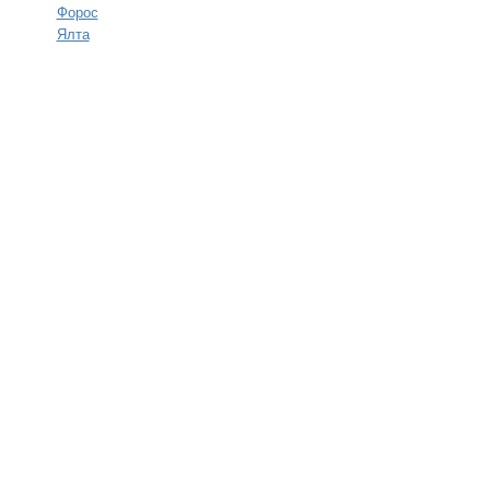
Форос
Ялта