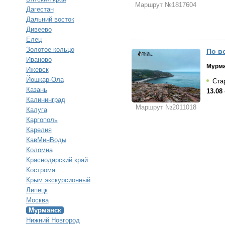
Маршрут №1817604
Дагестан
Дальний восток
Дивеево
Елец
Золотое кольцо
По в
Иваново
Мурм
Ижевск
Йошкар-Ола
Ста
Казань
13.08 
Калининград
Маршрут №2011018
Калуга
Каргополь
Карелия
КавМинВоды
Коломна
Краснодарский край
Кострома
Крым экскурсионный
Липецк
Москва
Мурманск
Нижний Новгород