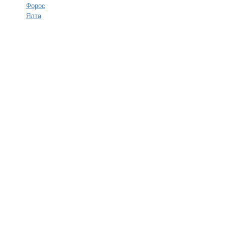
Форос
Ялта